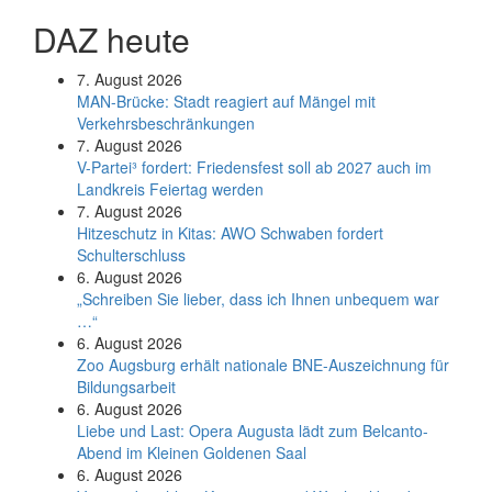
DAZ heute
7. August 2026
MAN-Brücke: Stadt reagiert auf Mängel mit
Verkehrsbeschränkungen
7. August 2026
V-Partei­³ fordert: Friedens­fest soll ab 2027 auch im
Land­kreis Feier­tag werden
7. August 2026
Hitzeschutz in Kitas: AWO Schwaben fordert
Schulterschluss
6. August 2026
„Schreiben Sie lieber, dass ich Ihnen unbequem war
…“
6. August 2026
Zoo Augsburg erhält nationale BNE-Auszeichnung für
Bildungsarbeit
6. August 2026
Liebe und Last: Opera Augusta lädt zum Belcanto-
Abend im Kleinen Goldenen Saal
6. August 2026