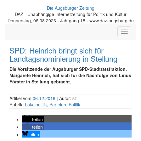
Die Augsburger Zeitung
DAZ - Unabhängige Internetzeitung für Politik und Kultur
Donnerstag, 06.08.2026 - Jahrgang 18 - www.daz-augsburg.de
Toggle
navigati
SPD: Heinrich bringt sich für
Landtagsnominierung in Stellung
Die Vorsitzende der Augsburger SPD-Stadtratsfraktion,
Margarete Heinrich, hat sich für die Nachfolge von Linus
Förster in Stellung gebracht.
Artikel vom
06.12.2016
| Autor: sz
Rubrik:
Lokalpolitik
,
Parteien
,
Politik
teilen
teilen
teilen