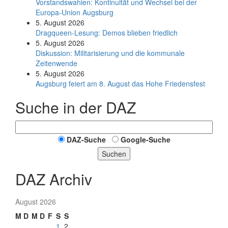
Vorstandswahlen: Kontinuität und Wechsel bei der
Europa-Union Augsburg
5. August 2026
Dragqueen-Lesung: Demos blieben friedlich
5. August 2026
Diskussion: Mi­li­ta­ri­sie­rung und die kommunale
Zeitenwende
5. August 2026
Augsburg feiert am 8. August das Hohe Friedensfest
Suche in der DAZ
DAZ-Suche
Google-Suche
Suchen
DAZ Archiv
August 2026
M
D
M
D
F
S
S
1
2