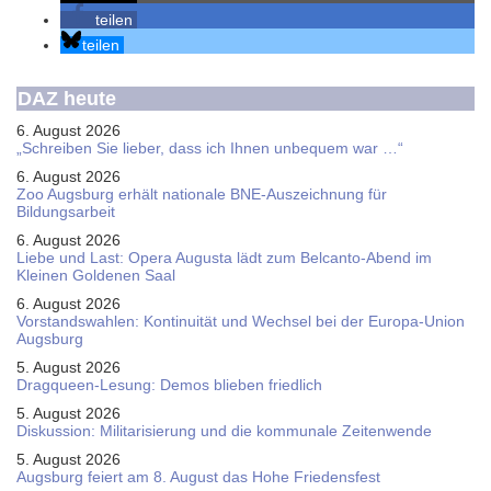
teilen
teilen
DAZ heute
6. August 2026
„Schreiben Sie lieber, dass ich Ihnen unbequem war …“
6. August 2026
Zoo Augsburg erhält nationale BNE-Auszeichnung für
Bildungsarbeit
6. August 2026
Liebe und Last: Opera Augusta lädt zum Belcanto-Abend im
Kleinen Goldenen Saal
6. August 2026
Vorstandswahlen: Kontinuität und Wechsel bei der Europa-Union
Augsburg
5. August 2026
Dragqueen-Lesung: Demos blieben friedlich
5. August 2026
Diskussion: Mi­li­ta­ri­sie­rung und die kommunale Zeitenwende
5. August 2026
Augsburg feiert am 8. August das Hohe Friedensfest