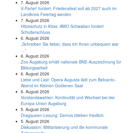
7. August 2026
V-Partei­³ fordert: Friedens­fest soll ab 2027 auch im
Land­kreis Feier­tag werden
7. August 2026
Hitzeschutz in Kitas: AWO Schwaben fordert
Schulterschluss
6. August 2026
„Schreiben Sie lieber, dass ich Ihnen unbequem war
…“
6. August 2026
Zoo Augsburg erhält nationale BNE-Auszeichnung für
Bildungsarbeit
6. August 2026
Liebe und Last: Opera Augusta lädt zum Belcanto-
Abend im Kleinen Goldenen Saal
6. August 2026
Vorstandswahlen: Kontinuität und Wechsel bei der
Europa-Union Augsburg
5. August 2026
Dragqueen-Lesung: Demos blieben friedlich
5. August 2026
Diskussion: Mi­li­ta­ri­sie­rung und die kommunale