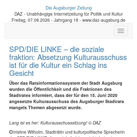
Die Augsburger Zeitung
DAZ - Unabhängige Internetzeitung für Politik und Kultur
Freitag, 07.08.2026 - Jahrgang 18 - www.daz-augsburg.de
Toggle
navigati
SPD/DIE LINKE – die soziale
fraktion: Absetzung Kulturausschuss
ist für die Kultur ein Schlag ins
Gesicht
Über das Ratsinformationssystem der Stadt Augsburg
wurden die Öffentlichkeit und die Fraktionen des
Stadtrates informiert, dass der für den 15. Juni 2020
angesetzte Kulturausschuss des Augsburger Stadtrats
mangels Themen abgesetzt wurde.
Lang ist es her: Kulturausschusssitzung! © DAZ
C
hristine Wilholm, Stadträtin und kulturpolitische Sprecherin