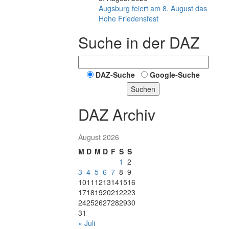
Augsburg feiert am 8. August das
Hohe Friedensfest
Suche in der DAZ
DAZ-Suche
Google-Suche
Suchen
DAZ Archiv
August 2026
M
D
M
D
F
S
S
1
2
3
4
5
6
7
8
9
10
11
12
13
14
15
16
17
18
19
20
21
22
23
24
25
26
27
28
29
30
31
« Juli