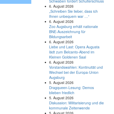
Schwaben fordert Schulterschluss
6. August 2026
„Schreiben Sie lieber, dass ich
Ihnen unbequem war …“
6. August 2026
Zoo Augsburg erhält nationale
BNE-Auszeichnung für
Bildungsarbeit
6. August 2026
Liebe und Last: Opera Augusta
lädt zum Belcanto-Abend im
Kleinen Goldenen Saal
6. August 2026
Vorstandswahlen: Kontinuität und
Wechsel bei der Europa-Union
Augsburg
5. August 2026
Dragqueen-Lesung: Demos
blieben friedlich
5. August 2026
Diskussion: Mi­li­ta­ri­sie­rung und die
kommunale Zeitenwende
5. August 2026