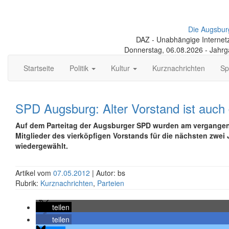
Die Augsbur
DAZ - Unabhängige Internetze
Donnerstag, 06.08.2026 - Jahr
Startseite
Politik
Kultur
Kurznachrichten
Sp
SPD Augsburg: Alter Vorstand ist auch
Auf dem Parteitag der Augsburger SPD wurden am vergangen
Mitglieder des vierköpfigen Vorstands für die nächsten zwei 
wiedergewählt.
Artikel vom
07.05.2012
| Autor: bs
Rubrik:
Kurznachrichten
,
Parteien
teilen
teilen