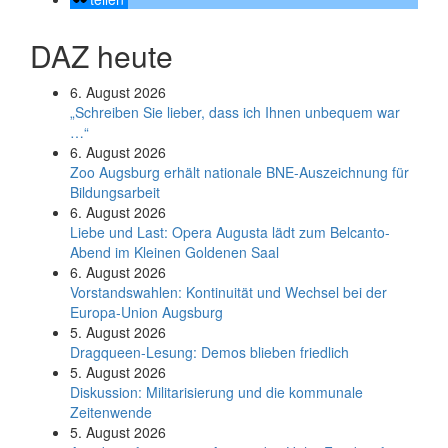
DAZ heute
6. August 2026
„Schreiben Sie lieber, dass ich Ihnen unbequem war
…“
6. August 2026
Zoo Augsburg erhält nationale BNE-Auszeichnung für
Bildungsarbeit
6. August 2026
Liebe und Last: Opera Augusta lädt zum Belcanto-
Abend im Kleinen Goldenen Saal
6. August 2026
Vorstandswahlen: Kontinuität und Wechsel bei der
Europa-Union Augsburg
5. August 2026
Dragqueen-Lesung: Demos blieben friedlich
5. August 2026
Diskussion: Mi­li­ta­ri­sie­rung und die kommunale
Zeitenwende
5. August 2026