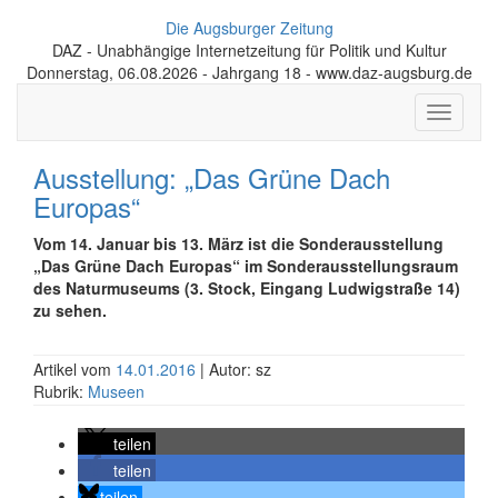
Die Augsburger Zeitung
DAZ - Unabhängige Internetzeitung für Politik und Kultur
Donnerstag, 06.08.2026 - Jahrgang 18 - www.daz-augsburg.de
Toggle
navigati
Ausstellung: „Das Grüne Dach
Europas“
Vom 14. Januar bis 13. März ist die Sonderausstellung
„Das Grüne Dach Europas“ im Sonderausstellungsraum
des Naturmuseums (3. Stock, Eingang Ludwigstraße 14)
zu sehen.
Artikel vom
14.01.2016
| Autor: sz
Rubrik:
Museen
teilen
teilen
teilen