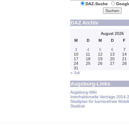
DAZ-Suche
Googl
Suchen
DAZ Archiv
August 2026
M
D
M
D
F
3
4
5
6
7
10
11
12
13
14
17
18
19
20
21
24
25
26
27
28
31
« Juli
Augsburg-Links
Augsburg-Wiki
Interfraktionelle Verträge 2014-
Stadtplan für barrierefreie Mobili
Stadtrat