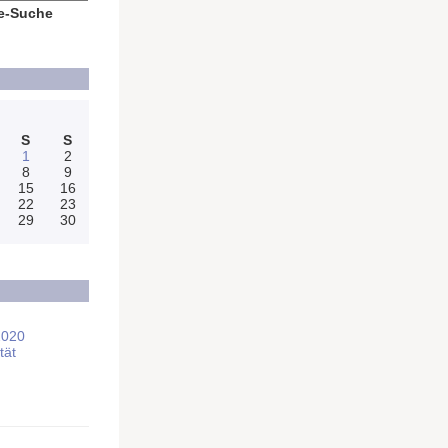
e-Suche
S
S
1
2
8
9
15
16
22
23
29
30
2020
tät