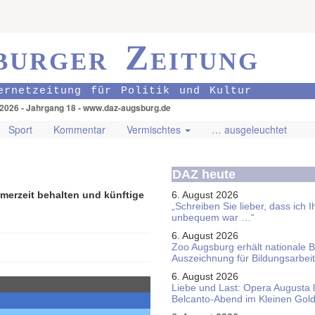
burger Zeitung
ernetzeitung für Politik und Kultur
.2026 - Jahrgang 18 - www.daz-augsburg.de
Sport
Kommentar
Vermischtes
… ausgeleuchtet
DAZ heute
merzeit behalten und künftige
6. August 2026
„Schreiben Sie lieber, dass ich 
unbequem war …“
6. August 2026
Zoo Augsburg erhält nationale 
Auszeichnung für Bildungsarbeit
6. August 2026
Liebe und Last: Opera Augusta 
Belcanto-Abend im Kleinen Gol