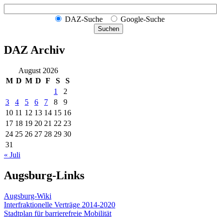
DAZ-Suche
Google-Suche
Suchen
DAZ Archiv
August 2026
M
D
M
D
F
S
S
1
2
3
4
5
6
7
8
9
10
11
12
13
14
15
16
17
18
19
20
21
22
23
24
25
26
27
28
29
30
31
« Juli
Augsburg-Links
Augsburg-Wiki
Interfraktionelle Verträge 2014-2020
Stadtplan für barrierefreie Mobilität