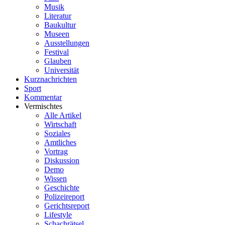
Musik
Literatur
Baukultur
Museen
Ausstellungen
Festival
Glauben
Universität
Kurznachrichten
Sport
Kommentar
Vermischtes
Alle Artikel
Wirtschaft
Soziales
Amtliches
Vortrag
Diskussion
Demo
Wissen
Geschichte
Polizeireport
Gerichtsreport
Lifestyle
Schachrätsel