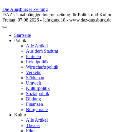
Die Augsburger Zeitung
DAZ - Unabhängige Internetzeitung für Politik und Kultur
Freitag, 07.08.2026 - Jahrgang 18 - www.daz-augsburg.de
Toggle
navigation
Startseite
Politik
Alle Artikel
Aus dem Stadtrat
Parteien
Lokalpolitik
Wirtschaftspolitik
Verkehr
Städtebau
Umwelt
Kulturpolitik
Sozialpolitik
Bildung
Finanzen
Bürgernähe
Kultur
Alle Artikel
Theater
Film