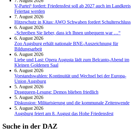
7. August 2026
V-Partei­³ fordert: Friedens­fest soll ab 2027 auch im Land­kreis
Feier­tag werden
7. August 2026
Hitzeschutz in Kitas: AWO Schwaben fordert Schulterschluss
6. August 2026
„Schreiben Sie lieber, dass ich Ihnen unbequem war …“
6. August 2026
Zoo Augsburg erhält nationale BNE-Auszeichnung für
Bildungsarbeit
6. August 2026
Liebe und Last: Opera Augusta lädt zum Belcanto-Abend im
Kleinen Goldenen Saal
6. August 2026
Vorstandswahlen: Kontinuität und Wechsel bei der Europa-
Union Augsburg
5. August 2026
Dragqueen-Lesung: Demos blieben friedlich
5. August 2026
Diskussion: Mi­li­ta­ri­sie­rung und die kommunale Zeitenwende
5. August 2026
Augsburg feiert am 8. August das Hohe Friedensfest
Suche in der DAZ