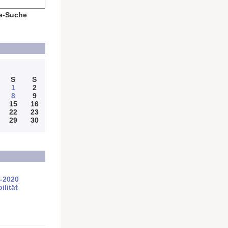
e-Suche
S
S
1
2
8
9
15
16
22
23
29
30
4-2020
ilität