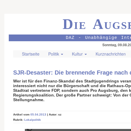
Die Augs
DAZ - Unabhängige Int
Sonntag, 09.08.2
Startseite
Politik
Kultur
Kurznachrichten
SJR-Desaster: Die brennende Frage nach 
Wer ist für den Finanz-Skandal des Stadtjugendrings veran
interessiert nicht nur die Bürgerschaft und die Rathaus-Op
Stadtrat vertretene FDP, sondern auch Pro Augsburg, den 
Regierungskoalition. Der große Partner schweigt: Von der
Stellungnahme.
Artikel vom
05.04.2013
| Autor: sz
Rubrik:
Lokalpolitik