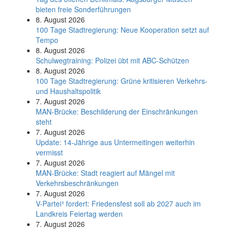
bieten freie Sonderführungen
8. August 2026
100 Tage Stadtregierung: Neue Kooperation setzt auf
Tempo
8. August 2026
Schul­weg­trai­ning: Poli­zei übt mit ABC-Schüt­zen
8. August 2026
100 Tage Stadtregierung: Grüne kritisieren Verkehrs-
und Haushaltspolitik
7. August 2026
MAN-Brücke: Beschilderung der Einschränkungen
steht
7. August 2026
Update: 14-Jährige aus Untermeitingen weiterhin
vermisst
7. August 2026
MAN-Brücke: Stadt reagiert auf Mängel mit
Verkehrsbeschränkungen
7. August 2026
V-Partei­³ fordert: Friedens­fest soll ab 2027 auch im
Land­kreis Feier­tag werden
7. August 2026