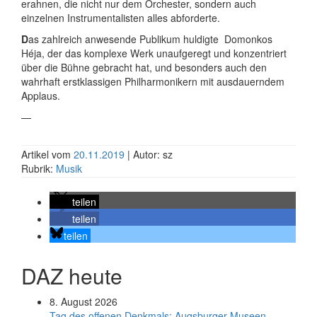
erahnen, die nicht nur dem Orchester, sondern auch
einzelnen Instrumentalisten alles abforderte.
D
as zahlreich anwesende Publikum huldigte Domonkos
Héja, der das komplexe Werk unaufgeregt und konzentriert
über die Bühne gebracht hat, und besonders auch den
wahrhaft erstklassigen Philharmonikern mit ausdauerndem
Applaus.
—
Artikel vom
20.11.2019
| Autor: sz
Rubrik:
Musik
teilen
teilen
teilen
DAZ heute
8. August 2026
Tag des offenen Denkmals: Augsburger Museen