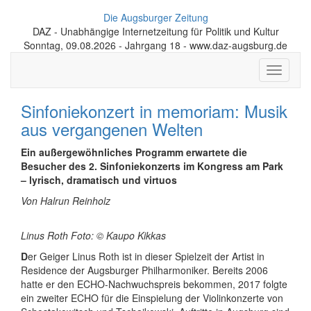
Die Augsburger Zeitung
DAZ - Unabhängige Internetzeitung für Politik und Kultur
Sonntag, 09.08.2026 - Jahrgang 18 - www.daz-augsburg.de
Toggle
navigati
Sinfoniekonzert in memoriam: Musik
aus vergangenen Welten
Ein außergewöhnliches Programm erwartete die
Besucher des 2. Sinfoniekonzerts im Kongress am Park
– lyrisch, dramatisch und virtuos
Von Halrun Reinholz
Linus Roth Foto: © Kaupo Kikkas
D
er Geiger Linus Roth ist in dieser Spielzeit der Artist in
Residence der Augsburger Philharmoniker. Bereits 2006
hatte er den ECHO-Nachwuchspreis bekommen, 2017 folgte
ein zweiter ECHO für die Einspielung der Violinkonzerte von