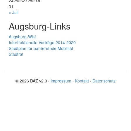
24
25
26
27
28
29
30
31
« Juli
Augsburg-Links
Augsburg-Wiki
Interfraktionelle Verträge 2014-2020
Stadtplan für barrierefreie Mobilität
Stadtrat
© 2026 DAZ v2.0 ·
Impressum
·
Kontakt
·
Datenschutz