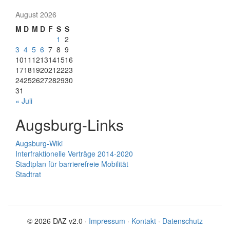
August 2026
M
D
M
D
F
S
S
1
2
3
4
5
6
7
8
9
10
11
12
13
14
15
16
17
18
19
20
21
22
23
24
25
26
27
28
29
30
31
« Juli
Augsburg-Links
Augsburg-Wiki
Interfraktionelle Verträge 2014-2020
Stadtplan für barrierefreie Mobilität
Stadtrat
© 2026 DAZ v2.0 ·
Impressum
·
Kontakt
·
Datenschutz