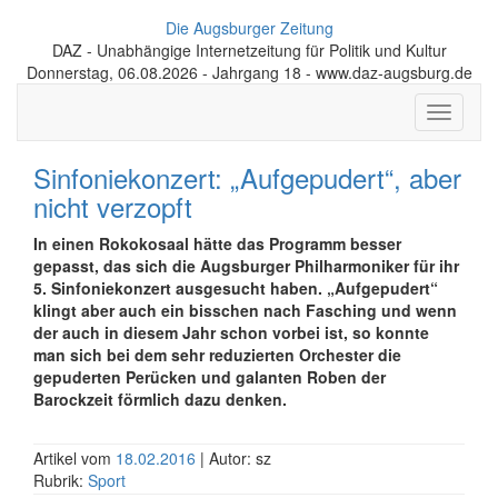
Die Augsburger Zeitung
DAZ - Unabhängige Internetzeitung für Politik und Kultur
Donnerstag, 06.08.2026 - Jahrgang 18 - www.daz-augsburg.de
Toggle
navigati
Sinfoniekonzert: „Aufgepudert“, aber
nicht verzopft
In einen Rokokosaal hätte das Programm besser
gepasst, das sich die Augsburger Philharmoniker für ihr
5. Sinfoniekonzert ausgesucht haben. „Aufgepudert“
klingt aber auch ein bisschen nach Fasching und wenn
der auch in diesem Jahr schon vorbei ist, so konnte
man sich bei dem sehr reduzierten Orchester die
gepuderten Perücken und galanten Roben der
Barockzeit förmlich dazu denken.
Artikel vom
18.02.2016
| Autor: sz
Rubrik:
Sport