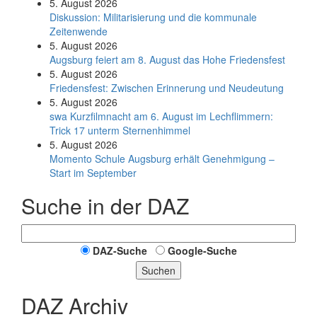
5. August 2026
Diskussion: Mi­li­ta­ri­sie­rung und die kommunale
Zeitenwende
5. August 2026
Augsburg feiert am 8. August das Hohe Friedensfest
5. August 2026
Friedensfest: Zwischen Erinnerung und Neudeutung
5. August 2026
swa Kurz­film­nacht am 6. August im Lech­flim­mern:
Trick 17 unterm Sternen­himmel
5. August 2026
Momento Schule Augsburg erhält Genehmigung –
Start im September
Suche in der DAZ
DAZ-Suche
Google-Suche
Suchen
DAZ Archiv