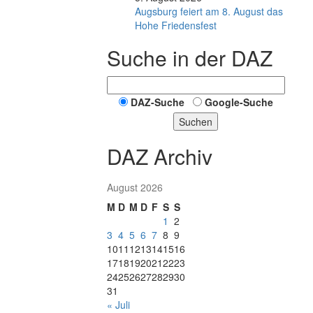
Augsburg feiert am 8. August das
Hohe Friedensfest
Suche in der DAZ
DAZ-Suche
Google-Suche
Suchen
DAZ Archiv
August 2026
M
D
M
D
F
S
S
1
2
3
4
5
6
7
8
9
10
11
12
13
14
15
16
17
18
19
20
21
22
23
24
25
26
27
28
29
30
31
« Juli