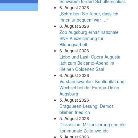
Schwaben fordert Schulterschluss
6. August 2026
„Schreiben Sie lieber, dass ich
Ihnen unbequem war …“
6. August 2026
Zoo Augsburg erhält nationale
BNE-Auszeichnung für
Bildungsarbeit
6. August 2026
Liebe und Last: Opera Augusta
lädt zum Belcanto-Abend im
Kleinen Goldenen Saal
6. August 2026
Vorstandswahlen: Kontinuität und
Wechsel bei der Europa-Union
Augsburg
5. August 2026
Dragqueen-Lesung: Demos
blieben friedlich
5. August 2026
Diskussion: Mi­li­ta­ri­sie­rung und die
kommunale Zeitenwende
5. August 2026