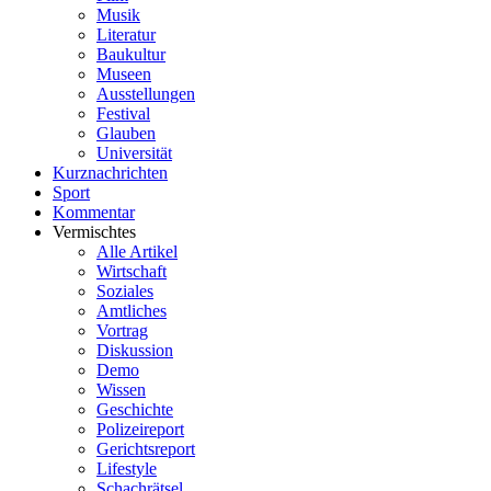
Musik
Literatur
Baukultur
Museen
Ausstellungen
Festival
Glauben
Universität
Kurznachrichten
Sport
Kommentar
Vermischtes
Alle Artikel
Wirtschaft
Soziales
Amtliches
Vortrag
Diskussion
Demo
Wissen
Geschichte
Polizeireport
Gerichtsreport
Lifestyle
Schachrätsel