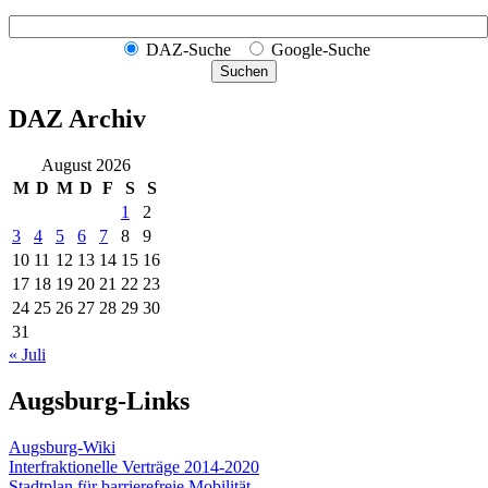
DAZ-Suche
Google-Suche
Suchen
DAZ Archiv
August 2026
M
D
M
D
F
S
S
1
2
3
4
5
6
7
8
9
10
11
12
13
14
15
16
17
18
19
20
21
22
23
24
25
26
27
28
29
30
31
« Juli
Augsburg-Links
Augsburg-Wiki
Interfraktionelle Verträge 2014-2020
Stadtplan für barrierefreie Mobilität