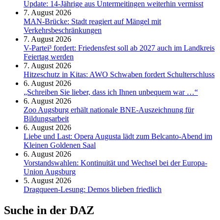
Update: 14-Jährige aus Untermeitingen weiterhin vermisst
7. August 2026
MAN-Brücke: Stadt reagiert auf Mängel mit
Verkehrsbeschränkungen
7. August 2026
V-Partei­³ fordert: Friedens­fest soll ab 2027 auch im Land­kreis
Feier­tag werden
7. August 2026
Hitzeschutz in Kitas: AWO Schwaben fordert Schulterschluss
6. August 2026
„Schreiben Sie lieber, dass ich Ihnen unbequem war …“
6. August 2026
Zoo Augsburg erhält nationale BNE-Auszeichnung für
Bildungsarbeit
6. August 2026
Liebe und Last: Opera Augusta lädt zum Belcanto-Abend im
Kleinen Goldenen Saal
6. August 2026
Vorstandswahlen: Kontinuität und Wechsel bei der Europa-
Union Augsburg
5. August 2026
Dragqueen-Lesung: Demos blieben friedlich
Suche in der DAZ