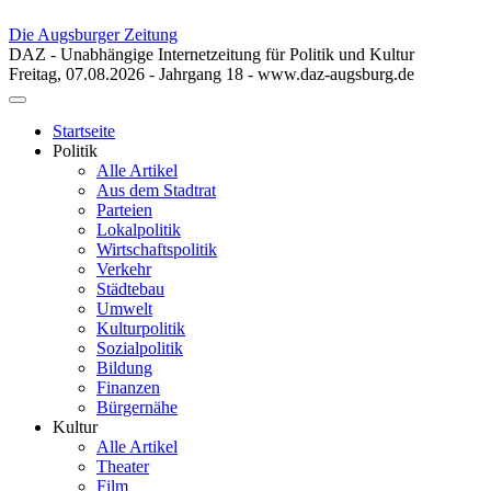
Die Augsburger Zeitung
DAZ - Unabhängige Internetzeitung für Politik und Kultur
Freitag, 07.08.2026 - Jahrgang 18 - www.daz-augsburg.de
Toggle
navigation
Startseite
Politik
Alle Artikel
Aus dem Stadtrat
Parteien
Lokalpolitik
Wirtschaftspolitik
Verkehr
Städtebau
Umwelt
Kulturpolitik
Sozialpolitik
Bildung
Finanzen
Bürgernähe
Kultur
Alle Artikel
Theater
Film