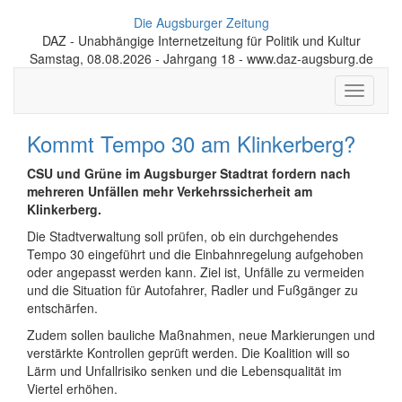
Die Augsburger Zeitung
DAZ - Unabhängige Internetzeitung für Politik und Kultur
Samstag, 08.08.2026 - Jahrgang 18 - www.daz-augsburg.de
Toggle
navigati
Kommt Tempo 30 am Klinkerberg?
CSU und Grüne im Augsburger Stadtrat fordern nach
mehreren Unfällen mehr Verkehrssicherheit am
Klinkerberg.
Die Stadtverwaltung soll prüfen, ob ein durchgehendes
Tempo 30 eingeführt und die Einbahnregelung aufgehoben
oder angepasst werden kann. Ziel ist, Unfälle zu vermeiden
und die Situation für Autofahrer, Radler und Fußgänger zu
entschärfen.
Zudem sollen bauliche Maßnahmen, neue Markierungen und
verstärkte Kontrollen geprüft werden. Die Koalition will so
Lärm und Unfallrisiko senken und die Lebensqualität im
Viertel erhöhen.