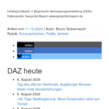
Hintergrundkarte: © Bayerische Vermessungsverwaltung (2025),
Datenquelle: Geoportal Bayern www.geoportal.bayern.de
Artikel vom
11.10.2025
| Autor: Bruno Stubenrauch
Rubrik:
Kurznachrichten
,
Politik
,
Verkehr
teilen
teilen
teilen
DAZ heute
8. August 2026
Tag des offenen Denkmals: Augsburger Museen
bieten freie Sonderführungen
8. August 2026
100 Tage Stadtregierung: Neue Kooperation setzt auf
Tempo
8. August 2026