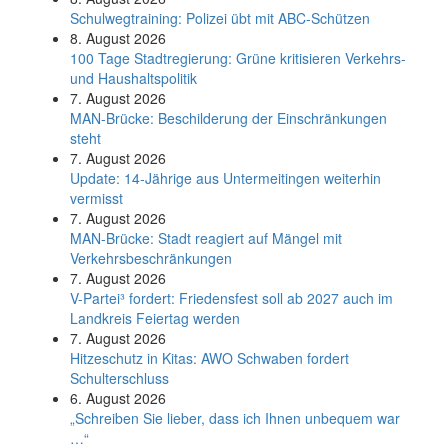
Schul­weg­trai­ning: Poli­zei übt mit ABC-Schüt­zen
8. August 2026
100 Tage Stadtregierung: Grüne kritisieren Verkehrs-
und Haushaltspolitik
7. August 2026
MAN-Brücke: Beschilderung der Einschränkungen
steht
7. August 2026
Update: 14-Jährige aus Untermeitingen weiterhin
vermisst
7. August 2026
MAN-Brücke: Stadt reagiert auf Mängel mit
Verkehrsbeschränkungen
7. August 2026
V-Partei­³ fordert: Friedens­fest soll ab 2027 auch im
Land­kreis Feier­tag werden
7. August 2026
Hitzeschutz in Kitas: AWO Schwaben fordert
Schulterschluss
6. August 2026
„Schreiben Sie lieber, dass ich Ihnen unbequem war
…“