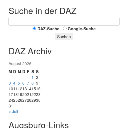
Suche in der DAZ
DAZ-Suche
Google-Suche
Suchen
DAZ Archiv
August 2026
M
D
M
D
F
S
S
1
2
3
4
5
6
7
8
9
10
11
12
13
14
15
16
17
18
19
20
21
22
23
24
25
26
27
28
29
30
31
« Juli
Augsburg-Links