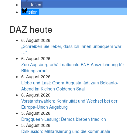
teilen
teilen
DAZ heute
6. August 2026
„Schreiben Sie lieber, dass ich Ihnen unbequem war
…“
6. August 2026
Zoo Augsburg erhält nationale BNE-Auszeichnung für
Bildungsarbeit
6. August 2026
Liebe und Last: Opera Augusta lädt zum Belcanto-
Abend im Kleinen Goldenen Saal
6. August 2026
Vorstandswahlen: Kontinuität und Wechsel bei der
Europa-Union Augsburg
5. August 2026
Dragqueen-Lesung: Demos blieben friedlich
5. August 2026
Diskussion: Mi­li­ta­ri­sie­rung und die kommunale