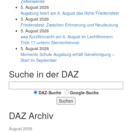
Zeitenwende
5. August 2026
Augsburg feiert am 8. August das Hohe Friedensfest
5. August 2026
Friedensfest: Zwischen Erinnerung und Neudeutung
5. August 2026
swa Kurz­film­nacht am 6. August im Lech­flim­mern:
Trick 17 unterm Sternen­himmel
5. August 2026
Momento Schule Augsburg erhält Genehmigung –
Start im September
Suche in der DAZ
DAZ-Suche
Google-Suche
Suchen
DAZ Archiv
August 2026