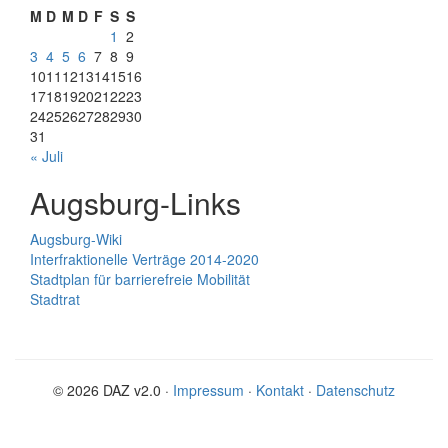
M
D
M
D
F
S
S
1
2
3
4
5
6
7
8
9
10
11
12
13
14
15
16
17
18
19
20
21
22
23
24
25
26
27
28
29
30
31
« Juli
Augsburg-Links
Augsburg-Wiki
Interfraktionelle Verträge 2014-2020
Stadtplan für barrierefreie Mobilität
Stadtrat
© 2026 DAZ v2.0 ·
Impressum
·
Kontakt
·
Datenschutz