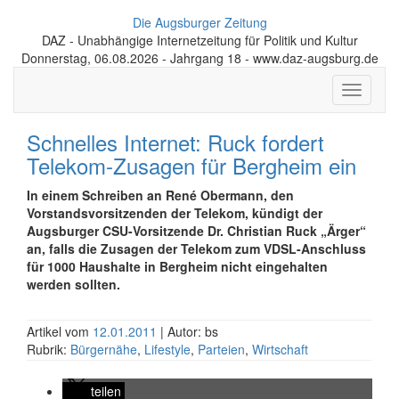
Die Augsburger Zeitung
DAZ - Unabhängige Internetzeitung für Politik und Kultur
Donnerstag, 06.08.2026 - Jahrgang 18 - www.daz-augsburg.de
Toggle
navigati
Schnelles Internet: Ruck fordert
Telekom-Zusagen für Bergheim ein
In einem Schreiben an René Obermann, den
Vorstandsvorsitzenden der Telekom, kündigt der
Augsburger CSU-Vorsitzende Dr. Christian Ruck „Ärger“
an, falls die Zusagen der Telekom zum VDSL-Anschluss
für 1000 Haushalte in Bergheim nicht eingehalten
werden sollten.
Artikel vom
12.01.2011
| Autor: bs
Rubrik:
Bürgernähe
,
Lifestyle
,
Parteien
,
Wirtschaft
teilen