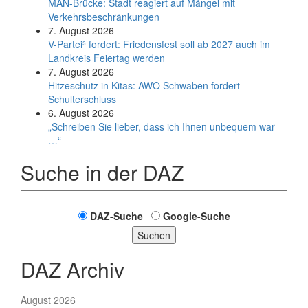
MAN-Brücke: Stadt reagiert auf Mängel mit
Verkehrsbeschränkungen
7. August 2026
V-Partei­³ fordert: Friedens­fest soll ab 2027 auch im
Land­kreis Feier­tag werden
7. August 2026
Hitzeschutz in Kitas: AWO Schwaben fordert
Schulterschluss
6. August 2026
„Schreiben Sie lieber, dass ich Ihnen unbequem war
…“
Suche in der DAZ
DAZ-Suche
Google-Suche
Suchen
DAZ Archiv
August 2026