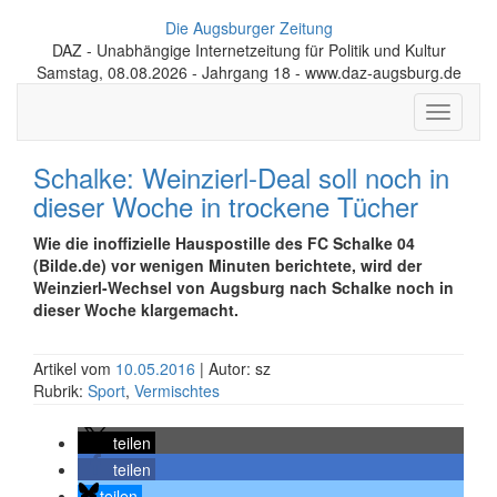
Die Augsburger Zeitung
DAZ - Unabhängige Internetzeitung für Politik und Kultur
Samstag, 08.08.2026 - Jahrgang 18 - www.daz-augsburg.de
Toggle
navigati
Schalke: Weinzierl-Deal soll noch in
dieser Woche in trockene Tücher
Wie die inoffizielle Hauspostille des FC Schalke 04
(Bilde.de) vor wenigen Minuten berichtete, wird der
Weinzierl-Wechsel von Augsburg nach Schalke noch in
dieser Woche klargemacht.
Artikel vom
10.05.2016
| Autor: sz
Rubrik:
Sport
,
Vermischtes
teilen
teilen
teilen