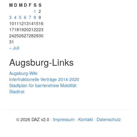
M
D
M
D
F
S
S
1
2
3
4
5
6
7
8
9
10
11
12
13
14
15
16
17
18
19
20
21
22
23
24
25
26
27
28
29
30
31
« Juli
Augsburg-Links
Augsburg-Wiki
Interfraktionelle Verträge 2014-2020
Stadtplan für barrierefreie Mobilität
Stadtrat
© 2026 DAZ v2.0 ·
Impressum
·
Kontakt
·
Datenschutz