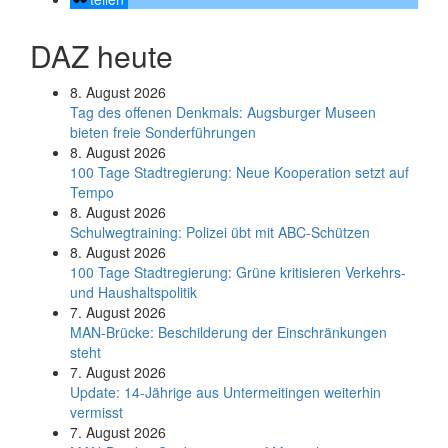
DAZ heute
8. August 2026
Tag des offenen Denkmals: Augsburger Museen
bieten freie Sonderführungen
8. August 2026
100 Tage Stadtregierung: Neue Kooperation setzt auf
Tempo
8. August 2026
Schul­weg­trai­ning: Poli­zei übt mit ABC-Schüt­zen
8. August 2026
100 Tage Stadtregierung: Grüne kritisieren Verkehrs-
und Haushaltspolitik
7. August 2026
MAN-Brücke: Beschilderung der Einschränkungen
steht
7. August 2026
Update: 14-Jährige aus Untermeitingen weiterhin
vermisst
7. August 2026