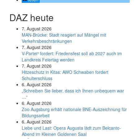
DAZ heute
7. August 2026
MAN-Brücke: Stadt reagiert auf Mängel mit
Verkehrsbeschränkungen
7. August 2026
V-Partei­³ fordert: Friedens­fest soll ab 2027 auch im
Land­kreis Feier­tag werden
7. August 2026
Hitzeschutz in Kitas: AWO Schwaben fordert
Schulterschluss
6. August 2026
„Schreiben Sie lieber, dass ich Ihnen unbequem war
…“
6. August 2026
Zoo Augsburg erhält nationale BNE-Auszeichnung für
Bildungsarbeit
6. August 2026
Liebe und Last: Opera Augusta lädt zum Belcanto-
Abend im Kleinen Goldenen Saal