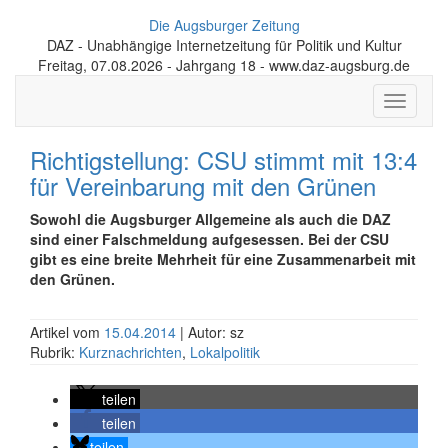
Die Augsburger Zeitung
DAZ - Unabhängige Internetzeitung für Politik und Kultur
Freitag, 07.08.2026 - Jahrgang 18 - www.daz-augsburg.de
Toggle
navigati
Richtigstellung: CSU stimmt mit 13:4
für Vereinbarung mit den Grünen
Sowohl die Augsburger Allgemeine als auch die DAZ
sind einer Falschmeldung aufgesessen. Bei der CSU
gibt es eine breite Mehrheit für eine Zusammenarbeit mit
den Grünen.
Artikel vom
15.04.2014
| Autor: sz
Rubrik:
Kurznachrichten
,
Lokalpolitik
teilen
teilen
teilen