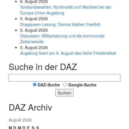
6. August 2026
Vorstandswahlen: Kontinuität und Wechsel bei der
Europa-Union Augsburg
5. August 2026
Dragqueen-Lesung: Demos blieben friedlich
5. August 2026
Diskussion: Mi­li­ta­ri­sie­rung und die kommunale
Zeitenwende
5. August 2026
Augsburg feiert am 8. August das Hohe Friedensfest
Suche in der DAZ
DAZ-Suche
Google-Suche
Suchen
DAZ Archiv
August 2026
M
D
M
D
F
S
S