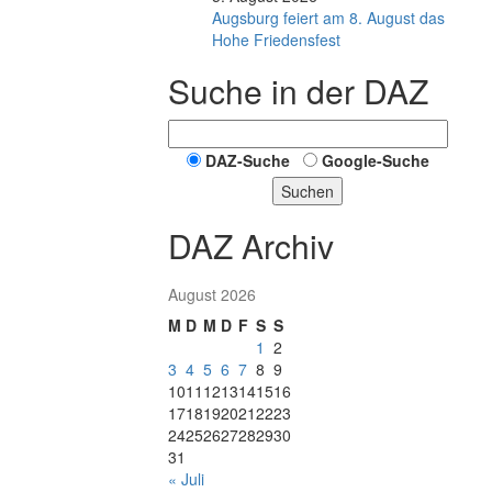
Augsburg feiert am 8. August das
Hohe Friedensfest
Suche in der DAZ
DAZ-Suche
Google-Suche
Suchen
DAZ Archiv
August 2026
M
D
M
D
F
S
S
1
2
3
4
5
6
7
8
9
10
11
12
13
14
15
16
17
18
19
20
21
22
23
24
25
26
27
28
29
30
31
« Juli