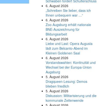
Schwaben fordert Schulterschluss
6. August 2026
„Schreiben Sie lieber, dass ich
Ihnen unbequem war …“
6. August 2026
Zoo Augsburg erhält nationale
BNE-Auszeichnung für
Bildungsarbeit
6. August 2026
Liebe und Last: Opera Augusta
lädt zum Belcanto-Abend im
Kleinen Goldenen Saal
6. August 2026
Vorstandswahlen: Kontinuität und
Wechsel bei der Europa-Union
Augsburg
5. August 2026
Dragqueen-Lesung: Demos
blieben friedlich
5. August 2026
Diskussion: Mi­li­ta­ri­sie­rung und die
kommunale Zeitenwende
5. August 2026