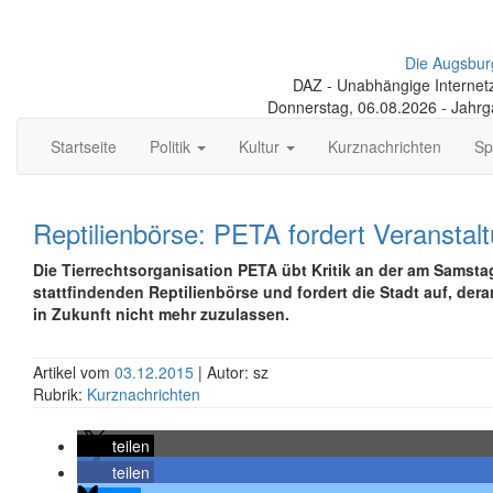
Die Augsbur
DAZ - Unabhängige Internetze
Donnerstag, 06.08.2026 - Jahr
Startseite
Politik
Kultur
Kurznachrichten
Sp
Reptilienbörse: PETA fordert Veranstal
Die Tierrechtsorganisation PETA übt Kritik an der am Samst
stattfindenden Reptilienbörse und fordert die Stadt auf, dera
in Zukunft nicht mehr zuzulassen.
Artikel vom
03.12.2015
| Autor: sz
Rubrik:
Kurznachrichten
teilen
teilen