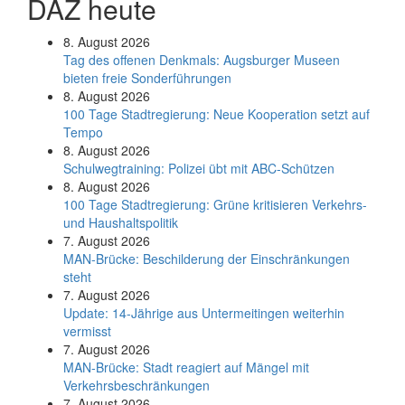
DAZ heute
8. August 2026
Tag des offenen Denkmals: Augsburger Museen
bieten freie Sonderführungen
8. August 2026
100 Tage Stadtregierung: Neue Kooperation setzt auf
Tempo
8. August 2026
Schul­weg­trai­ning: Poli­zei übt mit ABC-Schüt­zen
8. August 2026
100 Tage Stadtregierung: Grüne kritisieren Verkehrs-
und Haushaltspolitik
7. August 2026
MAN-Brücke: Beschilderung der Einschränkungen
steht
7. August 2026
Update: 14-Jährige aus Untermeitingen weiterhin
vermisst
7. August 2026
MAN-Brücke: Stadt reagiert auf Mängel mit
Verkehrsbeschränkungen
7. August 2026