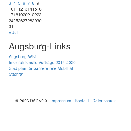
3
4
5
6
7
8
9
10
11
12
13
14
15
16
17
18
19
20
21
22
23
24
25
26
27
28
29
30
31
« Juli
Augsburg-Links
Augsburg-Wiki
Interfraktionelle Verträge 2014-2020
Stadtplan für barrierefreie Mobilität
Stadtrat
© 2026 DAZ v2.0 ·
Impressum
·
Kontakt
·
Datenschutz