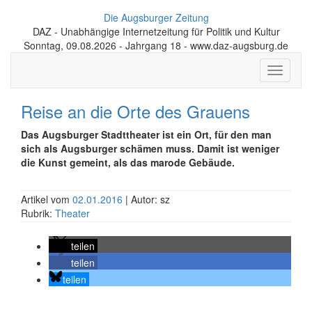
Die Augsburger Zeitung
DAZ - Unabhängige Internetzeitung für Politik und Kultur
Sonntag, 09.08.2026 - Jahrgang 18 - www.daz-augsburg.de
Toggle
navigati
Reise an die Orte des Grauens
Das Augsburger Stadttheater ist ein Ort, für den man
sich als Augsburger schämen muss. Damit ist weniger
die Kunst gemeint, als das marode Gebäude.
Artikel vom
02.01.2016
| Autor: sz
Rubrik:
Theater
teilen
teilen
teilen