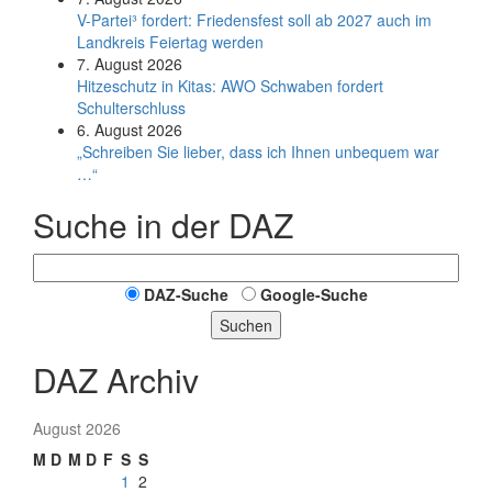
V-Partei­³ fordert: Friedens­fest soll ab 2027 auch im
Land­kreis Feier­tag werden
7. August 2026
Hitzeschutz in Kitas: AWO Schwaben fordert
Schulterschluss
6. August 2026
„Schreiben Sie lieber, dass ich Ihnen unbequem war
…“
Suche in der DAZ
DAZ-Suche
Google-Suche
Suchen
DAZ Archiv
August 2026
M
D
M
D
F
S
S
1
2