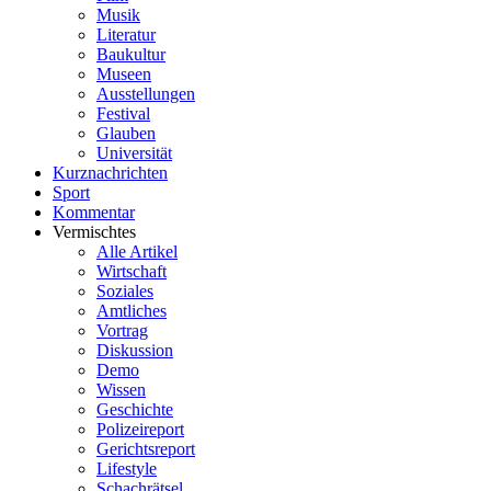
Musik
Literatur
Baukultur
Museen
Ausstellungen
Festival
Glauben
Universität
Kurznachrichten
Sport
Kommentar
Vermischtes
Alle Artikel
Wirtschaft
Soziales
Amtliches
Vortrag
Diskussion
Demo
Wissen
Geschichte
Polizeireport
Gerichtsreport
Lifestyle
Schachrätsel