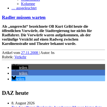
Kolumne
… ausgeleuchtet
Radler müssen warten
Als „ungerecht“ bezeichnete OB Kurt Gribl heute die
öffentlichen Vorwürfe, die Stadtregierung tue nichts für
Radfahrer. Die Vorwürfe waren aufgekommen, als der
vorläufige Verzicht auf einen Radweg zwischen
Karolinenstraße und Theater bekannt wurde.
Artikel vom
27.11.2008
| Autor: bs
Rubrik:
Verkehr
teilen
teilen
teilen
DAZ heute
8. August 2026