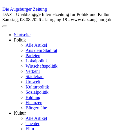
Die Augsburger Zeitung
DAZ - Unabhängige Internetzeitung für Politik und Kultur
Samstag, 08.08.2026 - Jahrgang 18 - www.daz-augsburg.de
Toggle
navigation
Startseite
Politik
Alle Artikel
Aus dem Stadtrat
Parteien
Lokalpolitik
Wirtschaftspolitik
Verkehr
Städtebau
Umwelt
Kulturpolitik
Sozialpolitik
Bildung
Finanzen
Bürgernähe
Kultur
Alle Artikel
Theater
Film