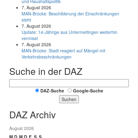
und Haushaltspolitik
7. August 2026
MAN-Brücke: Beschilderung der Einschränkungen
steht
7. August 2026
Update: 14-Jährige aus Untermeitingen weiterhin
vermisst
7. August 2026
MAN-Brücke: Stadt reagiert auf Mängel mit
Verkehrsbeschränkungen
Suche in der DAZ
DAZ-Suche
Google-Suche
Suchen
DAZ Archiv
August 2026
M
D
M
D
F
S
S