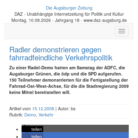
Die Augsburger Zeitung
DAZ - Unabhängige Internetzeitung für Politik und Kultur
Montag, 10.08.2026 - Jahrgang 18 - www.daz-augsburg.de
Toggle
navigati
Radler demonstrieren gegen
fahrradfeindliche Verkehrspolitik
Zu einer Radel-Demo hatten am Samstag der ADFC, die
Augsburger Grünen, die ödp und die SPD aufgerufen.
150 Teilnehmer demonstrierten für die Fertigstellung der
Fahrrad-Ost-West-Achse, für die die Stadtregierung 2009
keine Mittel bereitstellen will.
Artikel vom
15.12.2008
| Autor: bs
Rubrik:
Demo
,
Verkehr
teilen
teilen