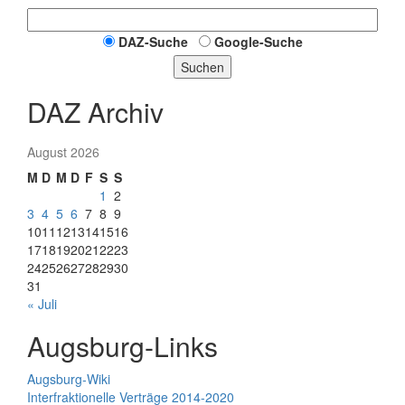
DAZ-Suche
Google-Suche
Suchen
DAZ Archiv
August 2026
M
D
M
D
F
S
S
1
2
3
4
5
6
7
8
9
10
11
12
13
14
15
16
17
18
19
20
21
22
23
24
25
26
27
28
29
30
31
« Juli
Augsburg-Links
Augsburg-Wiki
Interfraktionelle Verträge 2014-2020