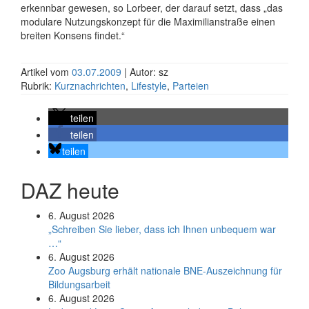
erkennbar gewesen, so Lorbeer, der darauf setzt, dass „das
modulare Nutzungskonzept für die Maximilianstraße einen
breiten Konsens findet.“
Artikel vom
03.07.2009
| Autor: sz
Rubrik:
Kurznachrichten
,
Lifestyle
,
Parteien
teilen
teilen
teilen
DAZ heute
6. August 2026
„Schreiben Sie lieber, dass ich Ihnen unbequem war
…“
6. August 2026
Zoo Augsburg erhält nationale BNE-Auszeichnung für
Bildungsarbeit
6. August 2026