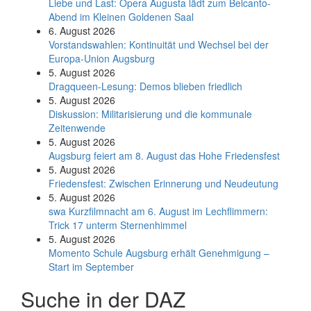
Liebe und Last: Opera Augusta lädt zum Belcanto-
Abend im Kleinen Goldenen Saal
6. August 2026
Vorstandswahlen: Kontinuität und Wechsel bei der
Europa-Union Augsburg
5. August 2026
Dragqueen-Lesung: Demos blieben friedlich
5. August 2026
Diskussion: Mi­li­ta­ri­sie­rung und die kommunale
Zeitenwende
5. August 2026
Augsburg feiert am 8. August das Hohe Friedensfest
5. August 2026
Friedensfest: Zwischen Erinnerung und Neudeutung
5. August 2026
swa Kurz­film­nacht am 6. August im Lech­flim­mern:
Trick 17 unterm Sternen­himmel
5. August 2026
Momento Schule Augsburg erhält Genehmigung –
Start im September
Suche in der DAZ