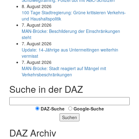
Schul­weg­trai­ning: Poli­zei übt mit ABC-Schüt­zen
8. August 2026
100 Tage Stadtregierung: Grüne kritisieren Verkehrs-
und Haushaltspolitik
7. August 2026
MAN-Brücke: Beschilderung der Einschränkungen
steht
7. August 2026
Update: 14-Jährige aus Untermeitingen weiterhin
vermisst
7. August 2026
MAN-Brücke: Stadt reagiert auf Mängel mit
Verkehrsbeschränkungen
Suche in der DAZ
DAZ-Suche
Google-Suche
Suchen
DAZ Archiv