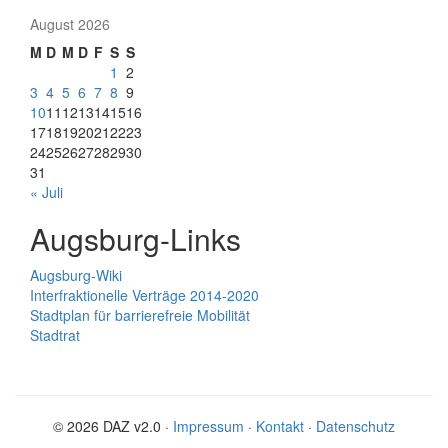
August 2026
M
D
M
D
F
S
S
1
2
3
4
5
6
7
8
9
10
11
12
13
14
15
16
17
18
19
20
21
22
23
24
25
26
27
28
29
30
31
« Juli
Augsburg-Links
Augsburg-Wiki
Interfraktionelle Verträge 2014-2020
Stadtplan für barrierefreie Mobilität
Stadtrat
© 2026 DAZ v2.0 ·
Impressum
·
Kontakt
·
Datenschutz