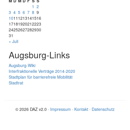
M
D
M
D
F
S
S
1
2
3
4
5
6
7
8
9
10
11
12
13
14
15
16
17
18
19
20
21
22
23
24
25
26
27
28
29
30
31
« Juli
Augsburg-Links
Augsburg-Wiki
Interfraktionelle Verträge 2014-2020
Stadtplan für barrierefreie Mobilität
Stadtrat
© 2026 DAZ v2.0 ·
Impressum
·
Kontakt
·
Datenschutz