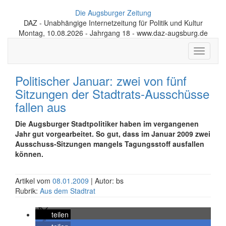
Die Augsburger Zeitung
DAZ - Unabhängige Internetzeitung für Politik und Kultur
Montag, 10.08.2026 - Jahrgang 18 - www.daz-augsburg.de
Toggle
navigati
Politischer Januar: zwei von fünf
Sitzungen der Stadtrats-Ausschüsse
fallen aus
Die Augsburger Stadtpolitiker haben im vergangenen
Jahr gut vorgearbeitet. So gut, dass im Januar 2009 zwei
Ausschuss-Sitzungen mangels Tagungsstoff ausfallen
können.
Artikel vom
08.01.2009
| Autor: bs
Rubrik:
Aus dem Stadtrat
teilen