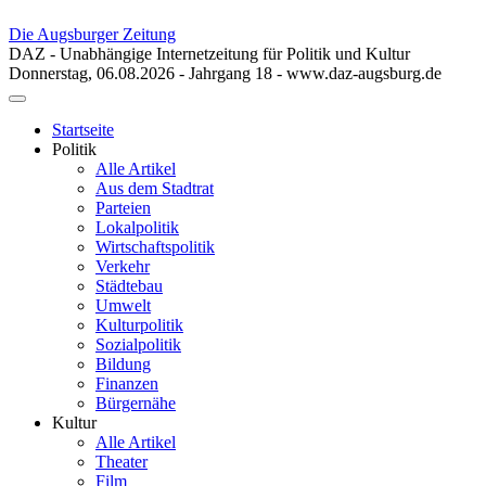
Die Augsburger Zeitung
DAZ - Unabhängige Internetzeitung für Politik und Kultur
Donnerstag, 06.08.2026 - Jahrgang 18 - www.daz-augsburg.de
Toggle
navigation
Startseite
Politik
Alle Artikel
Aus dem Stadtrat
Parteien
Lokalpolitik
Wirtschaftspolitik
Verkehr
Städtebau
Umwelt
Kulturpolitik
Sozialpolitik
Bildung
Finanzen
Bürgernähe
Kultur
Alle Artikel
Theater
Film