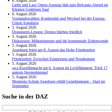
6. August 2026
Liebe und Last: Opera Augusta lädt zum Belcanto-Abend im
Kleinen Goldenen Saal
6. August 2026
Vorstandswahlen: Kontinuität und Wechsel bei der Europa-
Union Augsburg
5. August 2026
Dragqueen-Lesung: Demos blieben friedlich
5. August 2026
Diskussion: Mi­li­ta­ri­sie­rung und die kommunale Zeitenwende
5. August 2026
Augsburg feiert am 8. August das Hohe Friedensfest
5. August 2026
Friedensfest: Zwischen Erinnerung und Neudeutung
5. August 2026
swa Kurz­film­nacht am 6. August im Lech­flim­mern: Trick 17
unterm Sternen­himmel
5. August 2026
Momento Schule Augsburg erhält Genehmigung – Start im
September
Suche in der DAZ