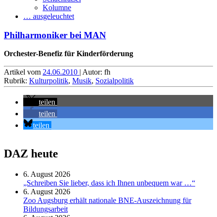
Kolumne
… ausgeleuchtet
Philharmoniker bei MAN
Orchester-Benefiz für Kinderförderung
Artikel vom
24.06.2010
| Autor: fh
Rubrik:
Kulturpolitik
,
Musik
,
Sozialpolitik
teilen
teilen
teilen
DAZ heute
6. August 2026
„Schreiben Sie lieber, dass ich Ihnen unbequem war …“
6. August 2026
Zoo Augsburg erhält nationale BNE-Auszeichnung für
Bildungsarbeit