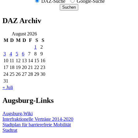
DAZ-Suche
Google-Suche
Suchen
DAZ Archiv
August 2026
M
D
M
D
F
S
S
1
2
3
4
5
6
7
8
9
10
11
12
13
14
15
16
17
18
19
20
21
22
23
24
25
26
27
28
29
30
31
« Juli
Augsburg-Links
Augsburg-Wiki
Interfraktionelle Verträge 2014-2020
Stadtplan für barrierefreie Mobilität
Stadtrat