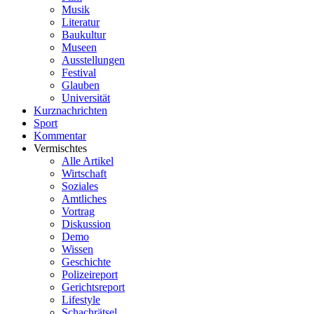
Musik
Literatur
Baukultur
Museen
Ausstellungen
Festival
Glauben
Universität
Kurznachrichten
Sport
Kommentar
Vermischtes
Alle Artikel
Wirtschaft
Soziales
Amtliches
Vortrag
Diskussion
Demo
Wissen
Geschichte
Polizeireport
Gerichtsreport
Lifestyle
Schachrätsel