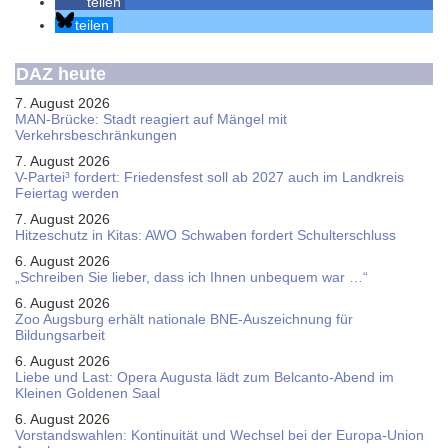
teilen
teilen
DAZ heute
7. August 2026
MAN-Brücke: Stadt reagiert auf Mängel mit
Verkehrsbeschränkungen
7. August 2026
V-Partei­³ fordert: Friedens­fest soll ab 2027 auch im Land­kreis
Feier­tag werden
7. August 2026
Hitzeschutz in Kitas: AWO Schwaben fordert Schulterschluss
6. August 2026
„Schreiben Sie lieber, dass ich Ihnen unbequem war …“
6. August 2026
Zoo Augsburg erhält nationale BNE-Auszeichnung für
Bildungsarbeit
6. August 2026
Liebe und Last: Opera Augusta lädt zum Belcanto-Abend im
Kleinen Goldenen Saal
6. August 2026
Vorstandswahlen: Kontinuität und Wechsel bei der Europa-Union