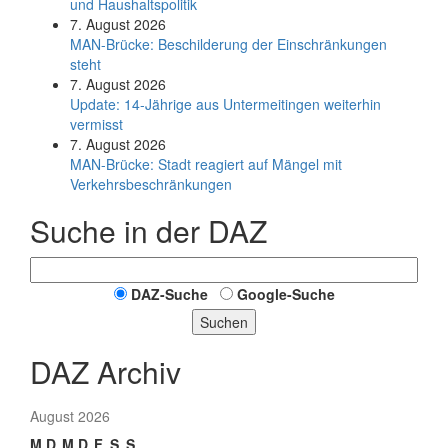
und Haushaltspolitik
7. August 2026
MAN-Brücke: Beschilderung der Einschränkungen
steht
7. August 2026
Update: 14-Jährige aus Untermeitingen weiterhin
vermisst
7. August 2026
MAN-Brücke: Stadt reagiert auf Mängel mit
Verkehrsbeschränkungen
Suche in der DAZ
DAZ-Suche
Google-Suche
Suchen
DAZ Archiv
August 2026
M
D
M
D
F
S
S