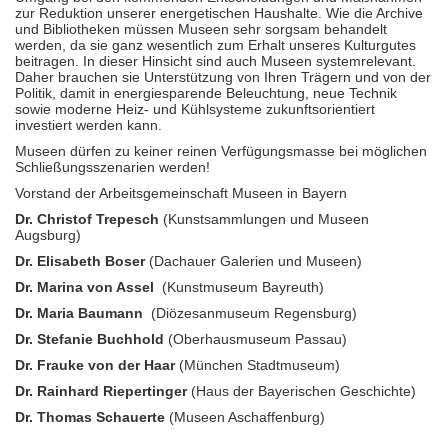
zur Reduktion unserer energetischen Haushalte. Wie die Archive
und Bibliotheken müssen Museen sehr sorgsam behandelt
werden, da sie ganz wesentlich zum Erhalt unseres Kulturgutes
beitragen. In dieser Hinsicht sind auch Museen systemrelevant.
Daher brauchen sie Unterstützung von Ihren Trägern und von der
Politik, damit in energiesparende Beleuchtung, neue Technik
sowie moderne Heiz- und Kühlsysteme zukunftsorientiert
investiert werden kann.
Museen dürfen zu keiner reinen Verfügungsmasse bei möglichen
Schließungsszenarien werden!
Vorstand der Arbeitsgemeinschaft Museen in Bayern
Dr. Christof Trepesch
(Kunstsammlungen und Museen
Augsburg)
Dr. Elisabeth Boser
(Dachauer Galerien und Museen)
Dr. Marina von Assel
(Kunstmuseum Bayreuth)
Dr. Maria Baumann
(Diözesanmuseum Regensburg)
Dr. Stefanie Buchhold
(Oberhausmuseum Passau)
Dr. Frauke von der Haar
(München Stadtmuseum)
Dr. Rainhard Riepertinger
(Haus der Bayerischen Geschichte)
Dr. Thomas Schauerte
(Museen Aschaffenburg)