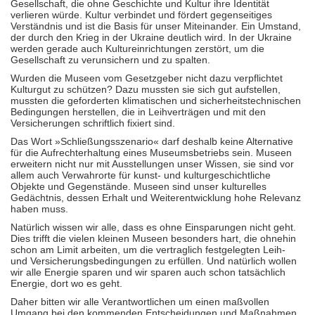
Gesellschaft, die ohne Geschichte und Kultur ihre Identität
verlieren würde. Kultur verbindet und fördert gegenseitiges
Verständnis und ist die Basis für unser Miteinander. Ein Umstand,
der durch den Krieg in der Ukraine deutlich wird. In der Ukraine
werden gerade auch Kultureinrichtungen zerstört, um die
Gesellschaft zu verunsichern und zu spalten.
Wurden die Museen vom Gesetzgeber nicht dazu verpflichtet
Kulturgut zu schützen? Dazu mussten sie sich gut aufstellen,
mussten die geforderten klimatischen und sicherheitstechnischen
Bedingungen herstellen, die in Leihverträgen und mit den
Versicherungen schriftlich fixiert sind.
Das Wort »Schließungsszenario« darf deshalb keine Alternative
für die Aufrechterhaltung eines Museumsbetriebs sein. Museen
erweitern nicht nur mit Ausstellungen unser Wissen, sie sind vor
allem auch Verwahrorte für kunst- und kulturgeschichtliche
Objekte und Gegenstände. Museen sind unser kulturelles
Gedächtnis, dessen Erhalt und Weiterentwicklung hohe Relevanz
haben muss.
Natürlich wissen wir alle, dass es ohne Einsparungen nicht geht.
Dies trifft die vielen kleinen Museen besonders hart, die ohnehin
schon am Limit arbeiten, um die vertraglich festgelegten Leih-
und Versicherungsbedingungen zu erfüllen. Und natürlich wollen
wir alle Energie sparen und wir sparen auch schon tatsächlich
Energie, dort wo es geht.
Daher bitten wir alle Verantwortlichen um einen maßvollen
Umgang bei den kommenden Entscheidungen und Maßnahmen