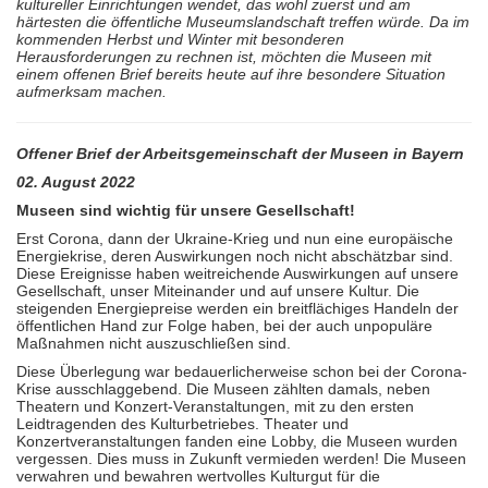
kultureller Einrichtungen wendet, das wohl zuerst und am
härtesten die öffentliche Museumslandschaft treffen würde. Da im
kommenden Herbst und Winter mit besonderen
Herausforderungen zu rechnen ist, möchten die Museen mit
einem offenen Brief bereits heute auf ihre besondere Situation
aufmerksam machen.
Offener Brief der Arbeitsgemeinschaft der Museen in Bayern
02. August 2022
Museen sind wichtig für unsere Gesellschaft!
Erst Corona, dann der Ukraine-Krieg und nun eine europäische
Energiekrise, deren Auswirkungen noch nicht abschätzbar sind.
Diese Ereignisse haben weitreichende Auswirkungen auf unsere
Gesellschaft, unser Miteinander und auf unsere Kultur. Die
steigenden Energiepreise werden ein breitflächiges Handeln der
öffentlichen Hand zur Folge haben, bei der auch unpopuläre
Maßnahmen nicht auszuschließen sind.
Diese Überlegung war bedauerlicherweise schon bei der Corona-
Krise ausschlaggebend. Die Museen zählten damals, neben
Theatern und Konzert-Veranstaltungen, mit zu den ersten
Leidtragenden des Kulturbetriebes. Theater und
Konzertveranstaltungen fanden eine Lobby, die Museen wurden
vergessen. Dies muss in Zukunft vermieden werden! Die Museen
verwahren und bewahren wertvolles Kulturgut für die