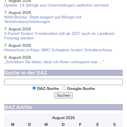
7. August 2026
Update: 14-Jährige aus Untermeitingen weiterhin vermisst
7. August 2026
MAN-Brücke: Stadt reagiert auf Mängel mit
Verkehrsbeschränkungen
7. August 2026
V-Partei­³ fordert: Friedens­fest soll ab 2027 auch im Land­kreis
Feier­tag werden
7. August 2026
Hitzeschutz in Kitas: AWO Schwaben fordert Schulterschluss
6. August 2026
„Schreiben Sie lieber, dass ich Ihnen unbequem war …“
Suche in der DAZ
DAZ-Suche
Google-Suche
Suchen
DAZ Archiv
August 2026
M
D
M
D
F
S
S