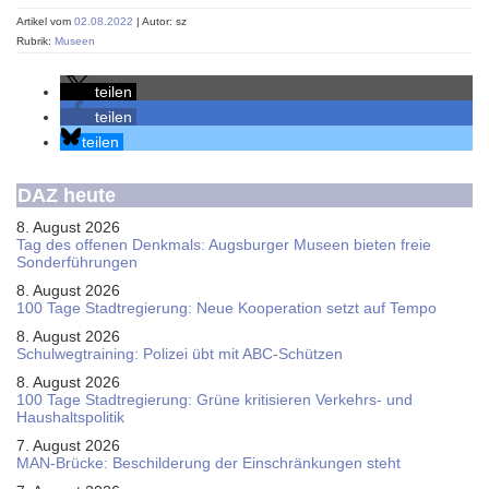
Artikel vom
02.08.2022
| Autor: sz
Rubrik:
Museen
teilen
teilen
teilen
DAZ heute
8. August 2026
Tag des offenen Denkmals: Augsburger Museen bieten freie
Sonderführungen
8. August 2026
100 Tage Stadtregierung: Neue Kooperation setzt auf Tempo
8. August 2026
Schul­weg­trai­ning: Poli­zei übt mit ABC-Schüt­zen
8. August 2026
100 Tage Stadtregierung: Grüne kritisieren Verkehrs- und
Haushaltspolitik
7. August 2026
MAN-Brücke: Beschilderung der Einschränkungen steht