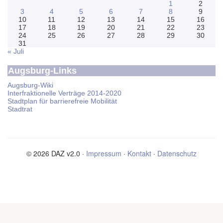
1
2
3
4
5
6
7
8
9
10
11
12
13
14
15
16
17
18
19
20
21
22
23
24
25
26
27
28
29
30
31
« Juli
Augsburg-Links
Augsburg-Wiki
Interfraktionelle Verträge 2014-2020
Stadtplan für barrierefreie Mobilität
Stadtrat
© 2026 DAZ v2.0 ·
Impressum
·
Kontakt
·
Datenschutz