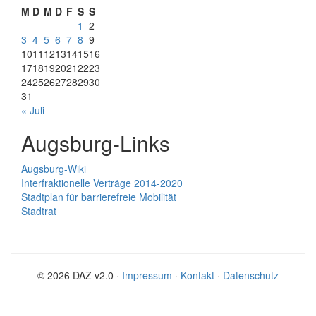
M
D
M
D
F
S
S
1
2
3
4
5
6
7
8
9
10
11
12
13
14
15
16
17
18
19
20
21
22
23
24
25
26
27
28
29
30
31
« Juli
Augsburg-Links
Augsburg-Wiki
Interfraktionelle Verträge 2014-2020
Stadtplan für barrierefreie Mobilität
Stadtrat
© 2026 DAZ v2.0 ·
Impressum
·
Kontakt
·
Datenschutz