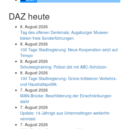
DAZ heute
8. August 2026
Tag des offenen Denkmals: Augsburger Museen
bieten freie Sonderführungen
8. August 2026
100 Tage Stadtregierung: Neue Kooperation setzt auf
Tempo
8. August 2026
Schul­weg­trai­ning: Poli­zei übt mit ABC-Schüt­zen
8. August 2026
100 Tage Stadtregierung: Grüne kritisieren Verkehrs-
und Haushaltspolitik
7. August 2026
MAN-Brücke: Beschilderung der Einschränkungen
steht
7. August 2026
Update: 14-Jährige aus Untermeitingen weiterhin
vermisst
7. August 2026