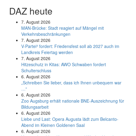
DAZ heute
7. August 2026
MAN-Brücke: Stadt reagiert auf Mängel mit
Verkehrsbeschränkungen
7. August 2026
V-Partei­³ fordert: Friedens­fest soll ab 2027 auch im
Land­kreis Feier­tag werden
7. August 2026
Hitzeschutz in Kitas: AWO Schwaben fordert
Schulterschluss
6. August 2026
„Schreiben Sie lieber, dass ich Ihnen unbequem war
…“
6. August 2026
Zoo Augsburg erhält nationale BNE-Auszeichnung für
Bildungsarbeit
6. August 2026
Liebe und Last: Opera Augusta lädt zum Belcanto-
Abend im Kleinen Goldenen Saal
6. August 2026