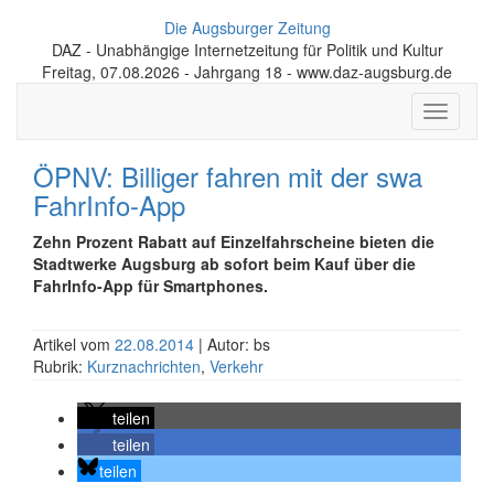
Die Augsburger Zeitung
DAZ - Unabhängige Internetzeitung für Politik und Kultur
Freitag, 07.08.2026 - Jahrgang 18 - www.daz-augsburg.de
Toggle
navigati
ÖPNV: Billiger fahren mit der swa
FahrInfo-App
Zehn Prozent Rabatt auf Einzel­fahr­scheine bieten die
Stadtwerke Augsburg ab sofort beim Kauf über die
FahrInfo-App für Smartphones.
Artikel vom
22.08.2014
| Autor: bs
Rubrik:
Kurznachrichten
,
Verkehr
teilen
teilen
teilen