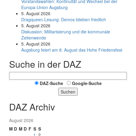
Vorstandswahlen: Kontinuität und Wechsel bei der
Europa-Union Augsburg
5. August 2026
Dragqueen-Lesung: Demos blieben friedlich
5. August 2026
Diskussion: Mi­li­ta­ri­sie­rung und die kommunale
Zeitenwende
5. August 2026
Augsburg feiert am 8. August das Hohe Friedensfest
Suche in der DAZ
DAZ-Suche
Google-Suche
Suchen
DAZ Archiv
August 2026
M
D
M
D
F
S
S
1
2