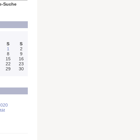
e-Suche
S
S
1
2
8
9
15
16
22
23
29
30
2020
tät