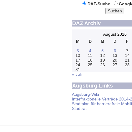
DAZ-Suche
Googl
Suchen
DAZ Archiv
August 2026
M
D
M
D
F
3
4
5
6
7
10
11
12
13
14
17
18
19
20
21
24
25
26
27
28
31
« Juli
Augsburg-Links
Augsburg-Wiki
Interfraktionelle Verträge 2014-
Stadtplan für barrierefreie Mobili
Stadtrat