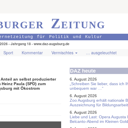
burger Zeitung
ernetzeitung für Politik und Kultur
.2026 - Jahrgang 18 - www.daz-augsburg.de
Sport
Kommentar
Vermischtes
… ausgeleuchtet
DAZ heute
Anteil an selbst produzierter
6. August 2026
m Heinz Paula (SPD) zum
„Schreiben Sie lieber, dass ich 
ugsburg mit Ökostrom
unbequem war …“
6. August 2026
Zoo Augsburg erhält nationale 
Auszeichnung für Bildungsarbeit
6. August 2026
Liebe und Last: Opera Augusta 
Belcanto-Abend im Kleinen Gol