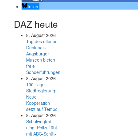
teilen
DAZ heute
8. August 2026
Tag des offenen
Denkmals:
Augsburger
Museen bieten
freie
Sonderführungen
8. August 2026
100 Tage
Stadtregierung:
Neue
Kooperation
setzt auf Tempo
8. August 2026
Schul­weg­trai­
ning: Poli­zei übt
mit ABC-Schüt­