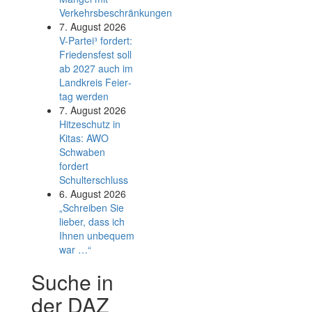
Verkehrsbeschränkungen
7. August 2026
V-Partei­³ fordert:
Friedens­fest soll
ab 2027 auch im
Land­kreis Feier­
tag werden
7. August 2026
Hitzeschutz in
Kitas: AWO
Schwaben
fordert
Schulterschluss
6. August 2026
„Schreiben Sie
lieber, dass ich
Ihnen unbequem
war …“
Suche in
der DAZ