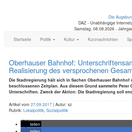
Die Augsbur
DAZ - Unabhängige Internetze
Samstag, 08.08.2026 - Jahrga
Startseite
Politik
Kultur
Kurznachrichten
Sp
Oberhauser Bahnhof: Unterschriftensa
Realisierung des versprochenen Gesa
Die Stadtregierung hält sich in Sachen Oberhauser Bahnhof 
beschlossenen Zeitplan. Aus diesem Grund sammelte Peter 
Unterschriften. Zweck der Aktion: Die Stadtregierung soll en
Artikel vom
27.09.2017
| Autor: sz
Rubrik:
Lokalpolitik
,
Sozialpolitik
teilen
teilen