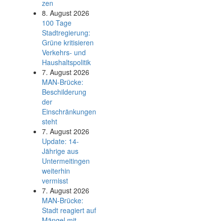
zen
8. August 2026
100 Tage
Stadtregierung:
Grüne kritisieren
Verkehrs- und
Haushaltspolitik
7. August 2026
MAN-Brücke:
Beschilderung
der
Einschränkungen
steht
7. August 2026
Update: 14-
Jährige aus
Untermeitingen
weiterhin
vermisst
7. August 2026
MAN-Brücke:
Stadt reagiert auf
Mängel mit