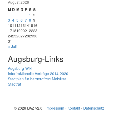
August 2026
M
D
M
D
F
S
S
1
2
3
4
5
6
7
8
9
10
11
12
13
14
15
16
17
18
19
20
21
22
23
24
25
26
27
28
29
30
31
« Juli
Augsburg-Links
Augsburg-Wiki
Interfraktionelle Verträge 2014-2020
Stadtplan für barrierefreie Mobilität
Stadtrat
© 2026 DAZ v2.0 ·
Impressum
·
Kontakt
·
Datenschutz