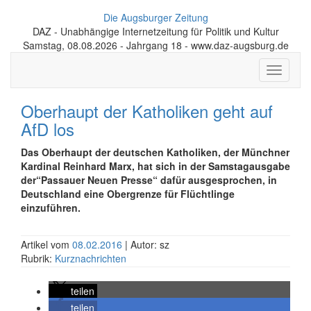
Die Augsburger Zeitung
DAZ - Unabhängige Internetzeitung für Politik und Kultur
Samstag, 08.08.2026 - Jahrgang 18 - www.daz-augsburg.de
Toggle
navigati
Oberhaupt der Katholiken geht auf
AfD los
Das Oberhaupt der deutschen Katholiken, der Münchner
Kardinal Reinhard Marx, hat sich in der Samstagausgabe
der“Passauer Neuen Presse“ dafür ausgesprochen, in
Deutschland eine Obergrenze für Flüchtlinge
einzuführen.
Artikel vom
08.02.2016
| Autor: sz
Rubrik:
Kurznachrichten
teilen
teilen