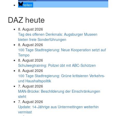
teilen
DAZ heute
8. August 2026
Tag des offenen Denkmals: Augsburger Museen
bieten freie Sonderführungen
8. August 2026
100 Tage Stadtregierung: Neue Kooperation setzt auf
Tempo
8. August 2026
Schul­weg­trai­ning: Poli­zei übt mit ABC-Schüt­zen
8. August 2026
100 Tage Stadtregierung: Grüne kritisieren Verkehrs-
und Haushaltspolitik
7. August 2026
MAN-Brücke: Beschilderung der Einschränkungen
steht
7. August 2026
Update: 14-Jährige aus Untermeitingen weiterhin
vermisst