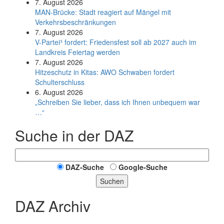
7. August 2026
MAN-Brücke: Stadt reagiert auf Mängel mit
Verkehrsbeschränkungen
7. August 2026
V-Partei­³ fordert: Friedens­fest soll ab 2027 auch im
Land­kreis Feier­tag werden
7. August 2026
Hitzeschutz in Kitas: AWO Schwaben fordert
Schulterschluss
6. August 2026
„Schreiben Sie lieber, dass ich Ihnen unbequem war
…“
Suche in der DAZ
DAZ-Suche
Google-Suche
Suchen
DAZ Archiv