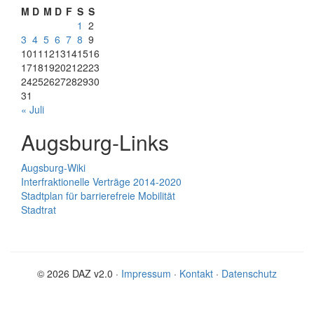
M
D
M
D
F
S
S
1
2
3
4
5
6
7
8
9
10
11
12
13
14
15
16
17
18
19
20
21
22
23
24
25
26
27
28
29
30
31
« Juli
Augsburg-Links
Augsburg-Wiki
Interfraktionelle Verträge 2014-2020
Stadtplan für barrierefreie Mobilität
Stadtrat
© 2026 DAZ v2.0 ·
Impressum
·
Kontakt
·
Datenschutz