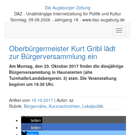
Die Augsburger Zeitung
DAZ - Unabhängige Internetzeitung für Politik und Kultur
Sonntag, 09.08.2026 - Jahrgang 18 - www.daz-augsburg.de
Toggle
navigati
Oberbürgermeister Kurt Gribl lädt
zur Bürgerversammlung ein
Am Montag, den 23. Oktober 2017 findet die diesjährige
Bürgerversammlung in Haunstetten (alte
Turnhalle/Landsbergerstr. 3) statt. Die Veranstaltung
beginnt um 19.30 Uhr.
Artikel vom
16.10.2017
| Autor: sz
Rubrik:
Bürgernähe
,
Kurznachrichten
,
Lokalpolitik
teilen
teilen
teilen