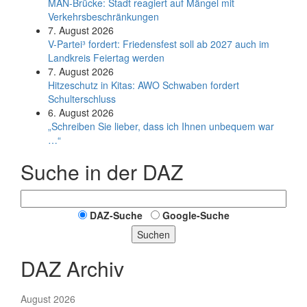
MAN-Brücke: Stadt reagiert auf Mängel mit
Verkehrsbeschränkungen
7. August 2026
V-Partei­³ fordert: Friedens­fest soll ab 2027 auch im
Land­kreis Feier­tag werden
7. August 2026
Hitzeschutz in Kitas: AWO Schwaben fordert
Schulterschluss
6. August 2026
„Schreiben Sie lieber, dass ich Ihnen unbequem war
…“
Suche in der DAZ
DAZ-Suche
Google-Suche
Suchen
DAZ Archiv
August 2026