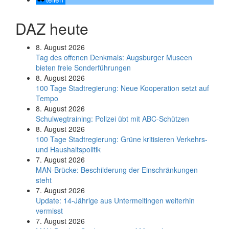
DAZ heute
8. August 2026
Tag des offenen Denkmals: Augsburger Museen
bieten freie Sonderführungen
8. August 2026
100 Tage Stadtregierung: Neue Kooperation setzt auf
Tempo
8. August 2026
Schul­weg­trai­ning: Poli­zei übt mit ABC-Schüt­zen
8. August 2026
100 Tage Stadtregierung: Grüne kritisieren Verkehrs-
und Haushaltspolitik
7. August 2026
MAN-Brücke: Beschilderung der Einschränkungen
steht
7. August 2026
Update: 14-Jährige aus Untermeitingen weiterhin
vermisst
7. August 2026