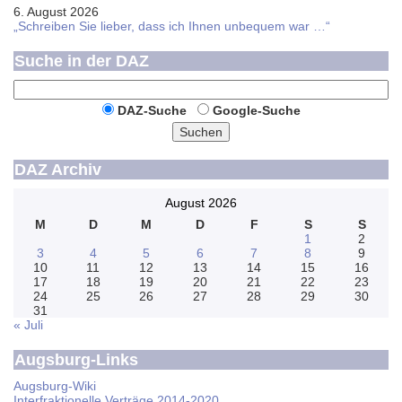
6. August 2026
„Schreiben Sie lieber, dass ich Ihnen unbequem war …“
Suche in der DAZ
DAZ-Suche
Google-Suche
Suchen
DAZ Archiv
August 2026
M
D
M
D
F
S
S
1
2
3
4
5
6
7
8
9
10
11
12
13
14
15
16
17
18
19
20
21
22
23
24
25
26
27
28
29
30
31
« Juli
Augsburg-Links
Augsburg-Wiki
Interfraktionelle Verträge 2014-2020