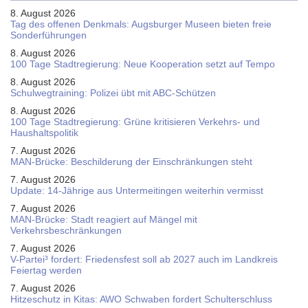
8. August 2026
Tag des offenen Denkmals: Augsburger Museen bieten freie
Sonderführungen
8. August 2026
100 Tage Stadtregierung: Neue Kooperation setzt auf Tempo
8. August 2026
Schul­weg­trai­ning: Poli­zei übt mit ABC-Schüt­zen
8. August 2026
100 Tage Stadtregierung: Grüne kritisieren Verkehrs- und
Haushaltspolitik
7. August 2026
MAN-Brücke: Beschilderung der Einschränkungen steht
7. August 2026
Update: 14-Jährige aus Untermeitingen weiterhin vermisst
7. August 2026
MAN-Brücke: Stadt reagiert auf Mängel mit
Verkehrsbeschränkungen
7. August 2026
V-Partei­³ fordert: Friedens­fest soll ab 2027 auch im Land­kreis
Feier­tag werden
7. August 2026
Hitzeschutz in Kitas: AWO Schwaben fordert Schulterschluss