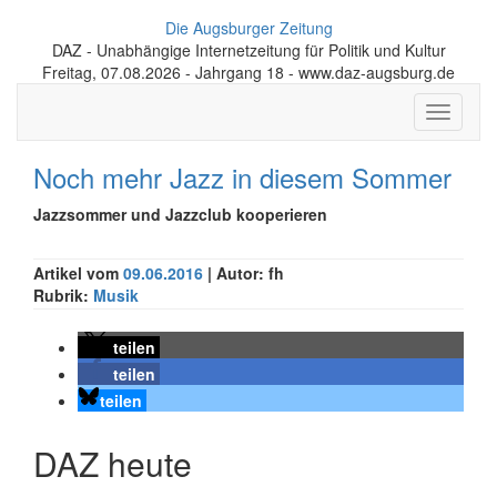
Die Augsburger Zeitung
DAZ - Unabhängige Internetzeitung für Politik und Kultur
Freitag, 07.08.2026 - Jahrgang 18 - www.daz-augsburg.de
Toggle
navigati
Noch mehr Jazz in diesem Sommer
Jazzsommer und Jazzclub kooperieren
Artikel vom
09.06.2016
| Autor: fh
Rubrik:
Musik
teilen
teilen
teilen
DAZ heute