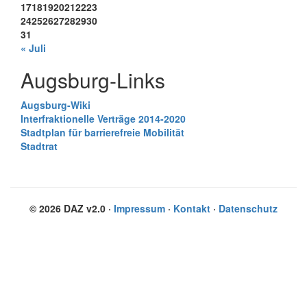
17
18
19
20
21
22
23
24
25
26
27
28
29
30
31
« Juli
Augsburg-Links
Augsburg-Wiki
Interfraktionelle Verträge 2014-2020
Stadtplan für barrierefreie Mobilität
Stadtrat
© 2026 DAZ v2.0 ·
Impressum
·
Kontakt
·
Datenschutz