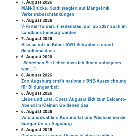
7. August 2026
MAN-Brücke: Stadt reagiert auf Mängel mit
Verkehrsbeschränkungen
7. August 2026
V-Partei­³ fordert: Friedens­fest soll ab 2027 auch im
Land­kreis Feier­tag werden
7. August 2026
Hitzeschutz in Kitas: AWO Schwaben fordert
Schulterschluss
6. August 2026
„Schreiben Sie lieber, dass ich Ihnen unbequem
war …“
6. August 2026
Zoo Augsburg erhält nationale BNE-Auszeichnung
für Bildungsarbeit
6. August 2026
Liebe und Last: Opera Augusta lädt zum Belcanto-
Abend im Kleinen Goldenen Saal
6. August 2026
Vorstandswahlen: Kontinuität und Wechsel bei der
Europa-Union Augsburg
5. August 2026
Dragqueen-Lesung: Demos blieben friedlich