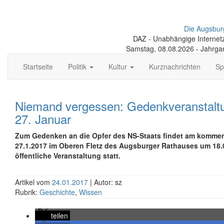
Die Augsbur
DAZ - Unabhängige Internetze
Samstag, 08.08.2026 - Jahrga
Startseite
Politik
Kultur
Kurznachrichten
Sp
Niemand vergessen: Gedenkveranstalt
27. Januar
Zum Gedenken an die Opfer des NS-Staats findet am kommen
27.1.2017 im Oberen Fletz des Augsburger Rathauses um 18.
öffentliche Veranstaltung statt.
Artikel vom
24.01.2017
| Autor: sz
Rubrik:
Geschichte
,
Wissen
teilen