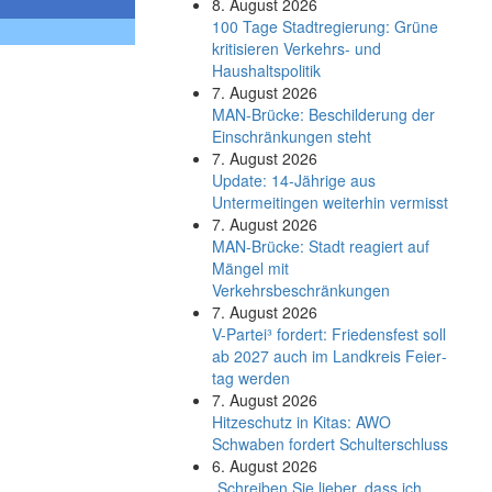
8. August 2026
100 Tage Stadtregierung: Grüne
kritisieren Verkehrs- und
Haushaltspolitik
7. August 2026
MAN-Brücke: Beschilderung der
Einschränkungen steht
7. August 2026
Update: 14-Jährige aus
Untermeitingen weiterhin vermisst
7. August 2026
MAN-Brücke: Stadt reagiert auf
Mängel mit
Verkehrsbeschränkungen
7. August 2026
V-Partei­³ fordert: Friedens­fest soll
ab 2027 auch im Land­kreis Feier­
tag werden
7. August 2026
Hitzeschutz in Kitas: AWO
Schwaben fordert Schulterschluss
6. August 2026
„Schreiben Sie lieber, dass ich