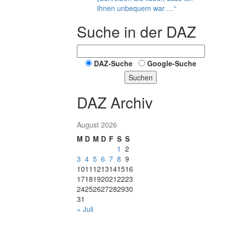
Ihnen unbequem war …“
Suche in der DAZ
DAZ-Suche
Google-Suche
Suchen
DAZ Archiv
August 2026
M
D
M
D
F
S
S
1
2
3
4
5
6
7
8
9
10
11
12
13
14
15
16
17
18
19
20
21
22
23
24
25
26
27
28
29
30
31
« Juli