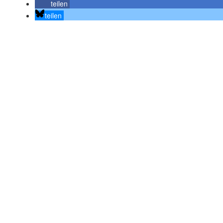
teilen
teilen