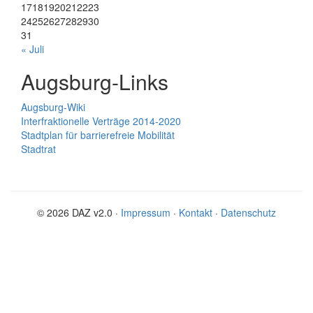
17
18
19
20
21
22
23
24
25
26
27
28
29
30
31
« Juli
Augsburg-Links
Augsburg-Wiki
Interfraktionelle Verträge 2014-2020
Stadtplan für barrierefreie Mobilität
Stadtrat
© 2026 DAZ v2.0 ·
Impressum
·
Kontakt
·
Datenschutz