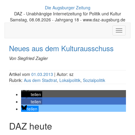
Die Augsburger Zeitung
DAZ - Unabhängige Internetzeitung für Politik und Kultur
Samstag, 08.08.2026 - Jahrgang 18 - www.daz-augsburg.de
Toggle
navigati
Neues aus dem Kulturausschuss
Von Siegfried Zagler
Artikel vom
01.03.2013
| Autor: sz
Rubrik:
Aus dem Stadtrat
,
Lokalpolitik
,
Sozialpolitik
teilen
teilen
teilen
DAZ heute