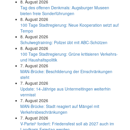
8. August 2026
Tag des offenen Denkmals: Augsburger Museen
bieten freie Sonderführungen
8. August 2026
100 Tage Stadtregierung: Neue Kooperation setzt auf
Tempo
8. August 2026
Schul­weg­trai­ning: Poli­zei übt mit ABC-Schüt­zen
8. August 2026
100 Tage Stadtregierung: Grüne kritisieren Verkehrs-
und Haushaltspolitik
7. August 2026
MAN-Brücke: Beschilderung der Einschränkungen
steht
7. August 2026
Update: 14-Jährige aus Untermeitingen weiterhin
vermisst
7. August 2026
MAN-Brücke: Stadt reagiert auf Mängel mit
Verkehrsbeschränkungen
7. August 2026
V-Partei­³ fordert: Friedens­fest soll ab 2027 auch im
Land­kreis Feier­tag werden