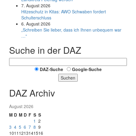
7. August 2026
Hitzeschutz in Kitas: AWO Schwaben fordert
Schulterschluss
6. August 2026
„Schreiben Sie lieber, dass ich Ihnen unbequem war
…“
Suche in der DAZ
DAZ-Suche
Google-Suche
Suchen
DAZ Archiv
August 2026
M
D
M
D
F
S
S
1
2
3
4
5
6
7
8
9
10
11
12
13
14
15
16