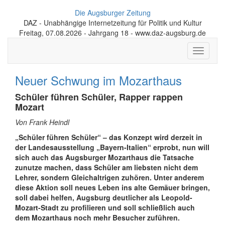
Die Augsburger Zeitung
DAZ - Unabhängige Internetzeitung für Politik und Kultur
Freitag, 07.08.2026 - Jahrgang 18 - www.daz-augsburg.de
Toggle
navigati
Neuer Schwung im Mozarthaus
Schüler führen Schüler, Rapper rappen
Mozart
Von Frank Heindl
„Schüler führen Schüler“ – das Konzept wird derzeit in
der Landesausstellung „Bayern-Italien“ erprobt, nun will
sich auch das Augsburger Mozarthaus die Tatsache
zunutze machen, dass Schüler am liebsten nicht dem
Lehrer, sondern Gleichaltrigen zuhören. Unter anderem
diese Aktion soll neues Leben ins alte Gemäuer bringen,
soll dabei helfen, Augsburg deutlicher als Leopold-
Mozart-Stadt zu profilieren und soll schließlich auch
dem Mozarthaus noch mehr Besucher zuführen.