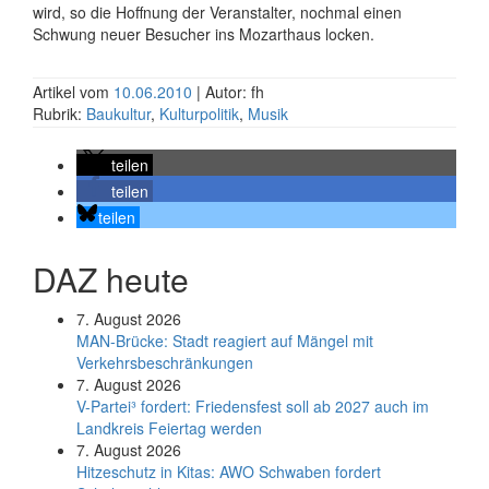
wird, so die Hoffnung der Veranstalter, nochmal einen
Schwung neuer Besucher ins Mozarthaus locken.
Artikel vom
10.06.2010
| Autor: fh
Rubrik:
Baukultur
,
Kulturpolitik
,
Musik
teilen
teilen
teilen
DAZ heute
7. August 2026
MAN-Brücke: Stadt reagiert auf Mängel mit
Verkehrsbeschränkungen
7. August 2026
V-Partei­³ fordert: Friedens­fest soll ab 2027 auch im
Land­kreis Feier­tag werden
7. August 2026
Hitzeschutz in Kitas: AWO Schwaben fordert