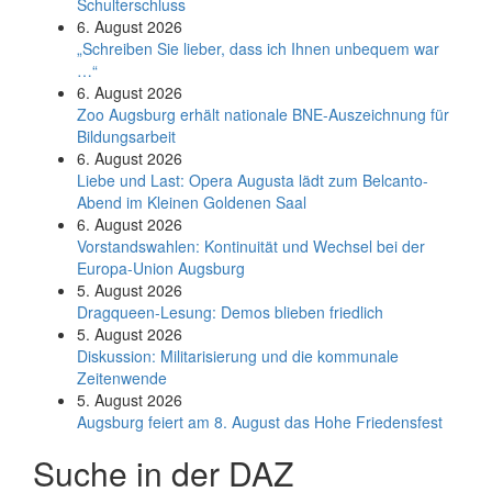
Schulterschluss
6. August 2026
„Schreiben Sie lieber, dass ich Ihnen unbequem war
…“
6. August 2026
Zoo Augsburg erhält nationale BNE-Auszeichnung für
Bildungsarbeit
6. August 2026
Liebe und Last: Opera Augusta lädt zum Belcanto-
Abend im Kleinen Goldenen Saal
6. August 2026
Vorstandswahlen: Kontinuität und Wechsel bei der
Europa-Union Augsburg
5. August 2026
Dragqueen-Lesung: Demos blieben friedlich
5. August 2026
Diskussion: Mi­li­ta­ri­sie­rung und die kommunale
Zeitenwende
5. August 2026
Augsburg feiert am 8. August das Hohe Friedensfest
Suche in der DAZ