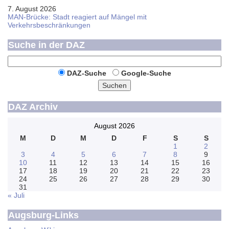
7. August 2026
MAN-Brücke: Stadt reagiert auf Mängel mit
Verkehrsbeschränkungen
Suche in der DAZ
DAZ-Suche
Google-Suche
Suchen
DAZ Archiv
August 2026
M
D
M
D
F
S
S
1
2
3
4
5
6
7
8
9
10
11
12
13
14
15
16
17
18
19
20
21
22
23
24
25
26
27
28
29
30
31
« Juli
Augsburg-Links