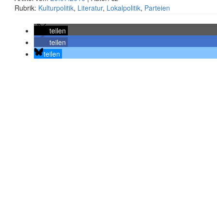
Rubrik:
Kulturpolitik
,
Literatur
,
Lokalpolitik
,
Parteien
teilen
teilen
teilen