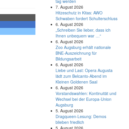
tag werden
7. August 2026
Hitzeschutz in Kitas: AWO
Schwaben fordert Schulterschluss
6. August 2026
„Schreiben Sie lieber, dass ich
Ihnen unbequem war …“
6. August 2026
Zoo Augsburg erhält nationale
BNE-Auszeichnung für
Bildungsarbeit
6. August 2026
Liebe und Last: Opera Augusta
lädt zum Belcanto-Abend im
Kleinen Goldenen Saal
6. August 2026
Vorstandswahlen: Kontinuität und
Wechsel bei der Europa-Union
Augsburg
5. August 2026
Dragqueen-Lesung: Demos
blieben friedlich
5. August 2026