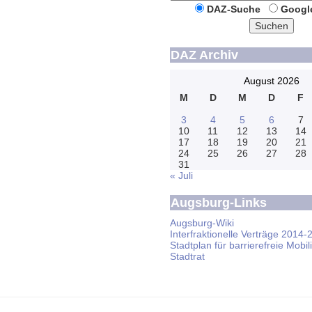
DAZ-Suche
Googl
Suchen
DAZ Archiv
August 2026
M
D
M
D
F
3
4
5
6
7
10
11
12
13
14
17
18
19
20
21
24
25
26
27
28
31
« Juli
Augsburg-Links
Augsburg-Wiki
Interfraktionelle Verträge 2014-
Stadtplan für barrierefreie Mobili
Stadtrat