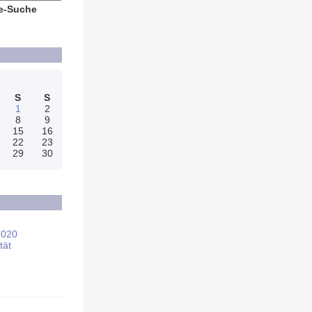
e-Suche
S
S
1
2
8
9
15
16
22
23
29
30
2020
tät