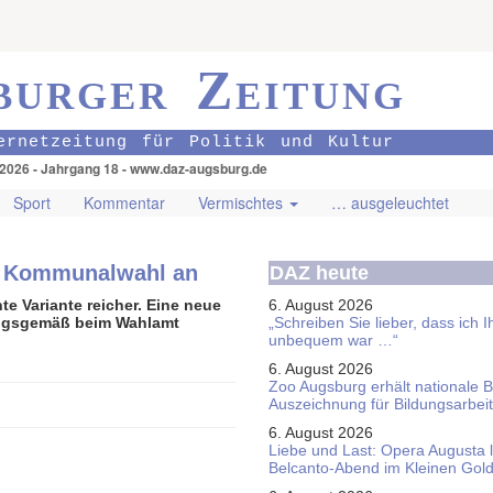
burger Zeitung
ernetzeitung für Politik und Kultur
.2026 - Jahrgang 18 - www.daz-augsburg.de
Sport
Kommentar
Vermischtes
… ausgeleuchtet
er Kommunalwahl an
DAZ heute
e Variante reicher. Eine neue
6. August 2026
nungsgemäß beim Wahlamt
„Schreiben Sie lieber, dass ich 
unbequem war …“
6. August 2026
Zoo Augsburg erhält nationale 
Auszeichnung für Bildungsarbeit
6. August 2026
Liebe und Last: Opera Augusta 
Belcanto-Abend im Kleinen Gol