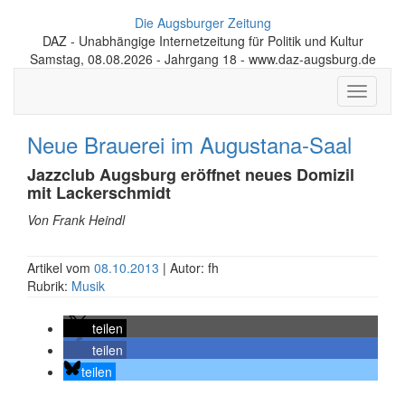
Die Augsburger Zeitung
DAZ - Unabhängige Internetzeitung für Politik und Kultur
Samstag, 08.08.2026 - Jahrgang 18 - www.daz-augsburg.de
Toggle
navigati
Neue Brauerei im Augustana-Saal
Jazzclub Augsburg eröffnet neues Domizil
mit Lackerschmidt
Von Frank Heindl
Artikel vom
08.10.2013
| Autor: fh
Rubrik:
Musik
teilen
teilen
teilen