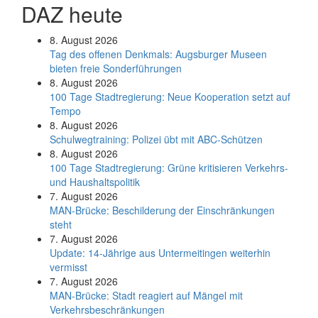
DAZ heute
8. August 2026
Tag des offenen Denkmals: Augsburger Museen
bieten freie Sonderführungen
8. August 2026
100 Tage Stadtregierung: Neue Kooperation setzt auf
Tempo
8. August 2026
Schul­weg­trai­ning: Poli­zei übt mit ABC-Schüt­zen
8. August 2026
100 Tage Stadtregierung: Grüne kritisieren Verkehrs-
und Haushaltspolitik
7. August 2026
MAN-Brücke: Beschilderung der Einschränkungen
steht
7. August 2026
Update: 14-Jährige aus Untermeitingen weiterhin
vermisst
7. August 2026
MAN-Brücke: Stadt reagiert auf Mängel mit
Verkehrsbeschränkungen