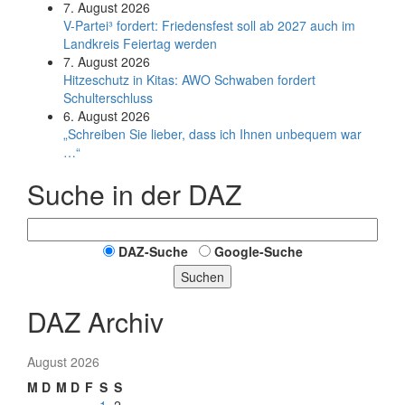
7. August 2026
V-Partei­³ fordert: Friedens­fest soll ab 2027 auch im
Land­kreis Feier­tag werden
7. August 2026
Hitzeschutz in Kitas: AWO Schwaben fordert
Schulterschluss
6. August 2026
„Schreiben Sie lieber, dass ich Ihnen unbequem war
…“
Suche in der DAZ
DAZ-Suche
Google-Suche
Suchen
DAZ Archiv
August 2026
M
D
M
D
F
S
S