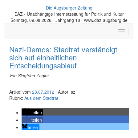
Die Augsburger Zeitung
DAZ - Unabhängige Internetzeitung für Politik und Kultur
Sonntag, 09.08.2026 - Jahrgang 18 - www.daz-augsburg.de
Toggle
navigati
Nazi-Demos: Stadtrat verständigt
sich auf einheitlichen
Entscheidungsablauf
Von Siegfried Zagler
Artikel vom
28.07.2012
| Autor: sz
Rubrik:
Aus dem Stadtrat
teilen
teilen
teilen