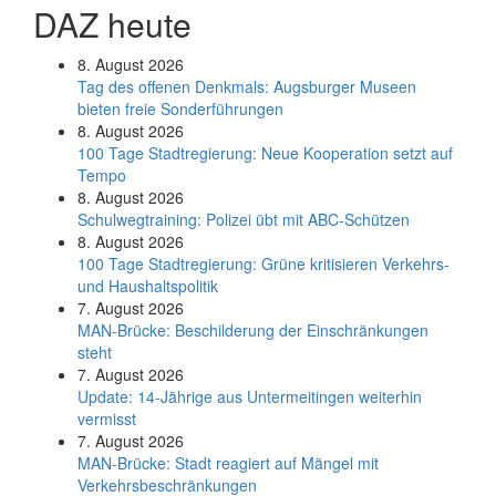
DAZ heute
8. August 2026
Tag des offenen Denkmals: Augsburger Museen
bieten freie Sonderführungen
8. August 2026
100 Tage Stadtregierung: Neue Kooperation setzt auf
Tempo
8. August 2026
Schul­weg­trai­ning: Poli­zei übt mit ABC-Schüt­zen
8. August 2026
100 Tage Stadtregierung: Grüne kritisieren Verkehrs-
und Haushaltspolitik
7. August 2026
MAN-Brücke: Beschilderung der Einschränkungen
steht
7. August 2026
Update: 14-Jährige aus Untermeitingen weiterhin
vermisst
7. August 2026
MAN-Brücke: Stadt reagiert auf Mängel mit
Verkehrsbeschränkungen