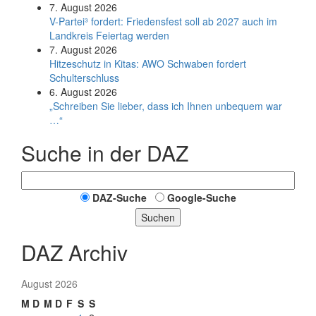
7. August 2026
V-Partei­³ fordert: Friedens­fest soll ab 2027 auch im
Land­kreis Feier­tag werden
7. August 2026
Hitzeschutz in Kitas: AWO Schwaben fordert
Schulterschluss
6. August 2026
„Schreiben Sie lieber, dass ich Ihnen unbequem war
…“
Suche in der DAZ
DAZ-Suche
Google-Suche
Suchen
DAZ Archiv
August 2026
M
D
M
D
F
S
S