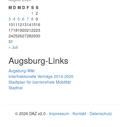
M
D
M
D
F
S
S
1
2
3
4
5
6
7
8
9
10
11
12
13
14
15
16
17
18
19
20
21
22
23
24
25
26
27
28
29
30
31
« Juli
Augsburg-Links
Augsburg-Wiki
Interfraktionelle Verträge 2014-2020
Stadtplan für barrierefreie Mobilität
Stadtrat
© 2026 DAZ v2.0 ·
Impressum
·
Kontakt
·
Datenschutz