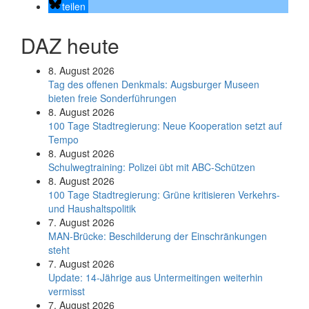
teilen
DAZ heute
8. August 2026
Tag des offenen Denkmals: Augsburger Museen
bieten freie Sonderführungen
8. August 2026
100 Tage Stadtregierung: Neue Kooperation setzt auf
Tempo
8. August 2026
Schul­weg­trai­ning: Poli­zei übt mit ABC-Schüt­zen
8. August 2026
100 Tage Stadtregierung: Grüne kritisieren Verkehrs-
und Haushaltspolitik
7. August 2026
MAN-Brücke: Beschilderung der Einschränkungen
steht
7. August 2026
Update: 14-Jährige aus Untermeitingen weiterhin
vermisst
7. August 2026