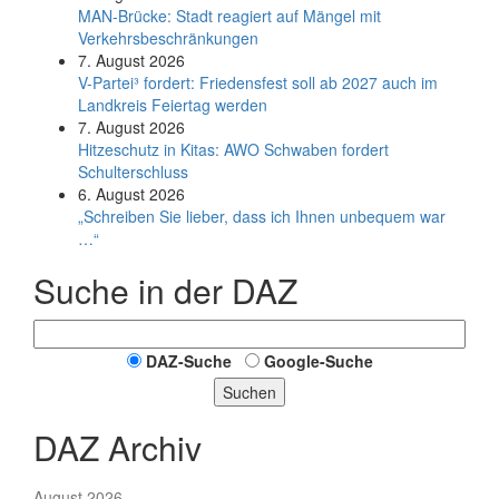
MAN-Brücke: Stadt reagiert auf Mängel mit
Verkehrsbeschränkungen
7. August 2026
V-Partei­³ fordert: Friedens­fest soll ab 2027 auch im
Land­kreis Feier­tag werden
7. August 2026
Hitzeschutz in Kitas: AWO Schwaben fordert
Schulterschluss
6. August 2026
„Schreiben Sie lieber, dass ich Ihnen unbequem war
…“
Suche in der DAZ
DAZ-Suche
Google-Suche
Suchen
DAZ Archiv
August 2026