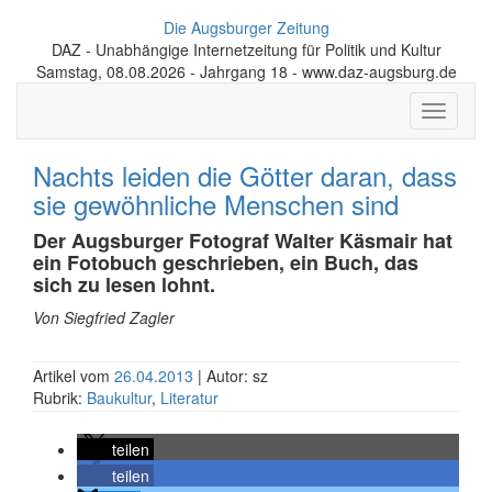
Die Augsburger Zeitung
DAZ - Unabhängige Internetzeitung für Politik und Kultur
Samstag, 08.08.2026 - Jahrgang 18 - www.daz-augsburg.de
Toggle
navigati
Nachts leiden die Götter daran, dass
sie gewöhnliche Menschen sind
Der Augsburger Fotograf Walter Käsmair hat
ein Fotobuch geschrieben, ein Buch, das
sich zu lesen lohnt.
Von Siegfried Zagler
Artikel vom
26.04.2013
| Autor: sz
Rubrik:
Baukultur
,
Literatur
teilen
teilen