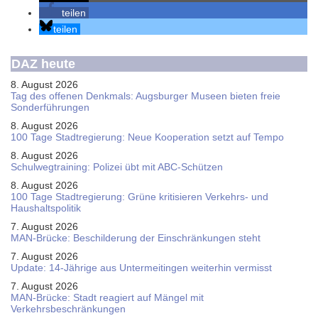
teilen
teilen
DAZ heute
8. August 2026
Tag des offenen Denkmals: Augsburger Museen bieten freie
Sonderführungen
8. August 2026
100 Tage Stadtregierung: Neue Kooperation setzt auf Tempo
8. August 2026
Schul­weg­trai­ning: Poli­zei übt mit ABC-Schüt­zen
8. August 2026
100 Tage Stadtregierung: Grüne kritisieren Verkehrs- und
Haushaltspolitik
7. August 2026
MAN-Brücke: Beschilderung der Einschränkungen steht
7. August 2026
Update: 14-Jährige aus Untermeitingen weiterhin vermisst
7. August 2026
MAN-Brücke: Stadt reagiert auf Mängel mit
Verkehrsbeschränkungen