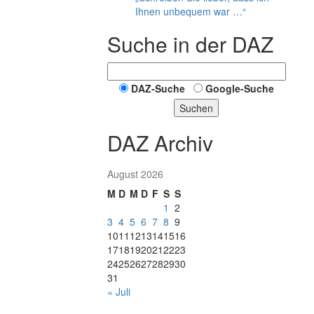
Ihnen unbequem war …“
Suche in der DAZ
DAZ-Suche
Google-Suche
Suchen
DAZ Archiv
August 2026
M
D
M
D
F
S
S
1
2
3
4
5
6
7
8
9
10
11
12
13
14
15
16
17
18
19
20
21
22
23
24
25
26
27
28
29
30
31
« Juli