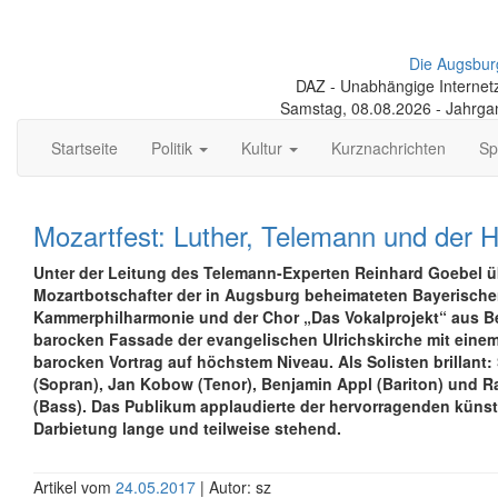
Die Augsbur
DAZ - Unabhängige Internetze
Samstag, 08.08.2026 - Jahrga
Startseite
Politik
Kultur
Kurznachrichten
Sp
Mozartfest: Luther, Telemann und der H
Unter der Leitung des Telemann-Experten Reinhard Goebel ü
Mozartbotschafter der in Augsburg beheimateten Bayerisch
Kammerphilharmonie und der Chor „Das Vokalprojekt“ aus Ber
barocken Fassade der evangelischen Ulrichskirche mit eine
barocken Vortrag auf höchstem Niveau. Als Solisten brillant
(Sopran), Jan Kobow (Tenor), Benjamin Appl (Bariton) und 
(Bass). Das Publikum applaudierte der hervorragenden künst
Darbietung lange und teilweise stehend.
Artikel vom
24.05.2017
| Autor: sz