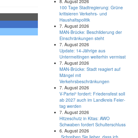
8. August 2026
100 Tage Stadtregierung: Grüne
kritisieren Verkehrs- und
Haushaltspolitik
7. August 2026
MAN-Brücke: Beschilderung der
Einschränkungen steht
7. August 2026
Update: 14-Jährige aus
Untermeitingen weiterhin vermisst
7. August 2026
MAN-Brücke: Stadt reagiert auf
Mängel mit
Verkehrsbeschränkungen
7. August 2026
V-Partei­³ fordert: Friedens­fest soll
ab 2027 auch im Land­kreis Feier­
tag werden
7. August 2026
Hitzeschutz in Kitas: AWO
Schwaben fordert Schulterschluss
6. August 2026
„Schreiben Sie lieber, dass ich