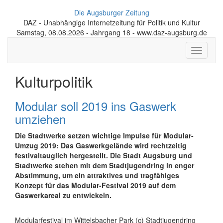
Die Augsburger Zeitung
DAZ - Unabhängige Internetzeitung für Politik und Kultur
Samstag, 08.08.2026 - Jahrgang 18 - www.daz-augsburg.de
Toggle
navigati
Kulturpolitik
Modular soll 2019 ins Gaswerk
umziehen
Die Stadtwerke setzen wichtige Impulse für Modular-
Umzug 2019: Das Gaswerkgelände wird rechtzeitig
festivaltauglich hergestellt. Die Stadt Augsburg und
Stadtwerke stehen mit dem Stadtjugendring in enger
Abstimmung, um ein attraktives und tragfähiges
Konzept für das Modular-Festival 2019 auf dem
Gaswerkareal zu entwickeln.
Modularfestival im Wittelsbacher Park (c) Stadtjugendring