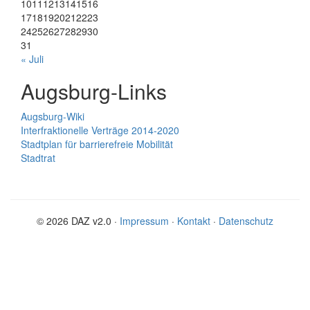
10
11
12
13
14
15
16
17
18
19
20
21
22
23
24
25
26
27
28
29
30
31
« Juli
Augsburg-Links
Augsburg-Wiki
Interfraktionelle Verträge 2014-2020
Stadtplan für barrierefreie Mobilität
Stadtrat
© 2026 DAZ v2.0 ·
Impressum
·
Kontakt
·
Datenschutz