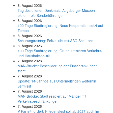
8. August 2026
Tag des offenen Denkmals: Augsburger Museen
bieten freie Sonderführungen
8. August 2026
100 Tage Stadtregierung: Neue Kooperation setzt auf
Tempo
8. August 2026
Schul­weg­trai­ning: Poli­zei übt mit ABC-Schüt­zen
8. August 2026
100 Tage Stadtregierung: Grüne kritisieren Verkehrs-
und Haushaltspolitik
7. August 2026
MAN-Brücke: Beschilderung der Einschränkungen
steht
7. August 2026
Update: 14-Jährige aus Untermeitingen weiterhin
vermisst
7. August 2026
MAN-Brücke: Stadt reagiert auf Mängel mit
Verkehrsbeschränkungen
7. August 2026
V-Partei­³ fordert: Friedens­fest soll ab 2027 auch im