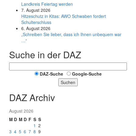
Land­kreis Feier­tag werden
7. August 2026
Hitzeschutz in Kitas: AWO Schwaben fordert
Schulterschluss
6. August 2026
„Schreiben Sie lieber, dass ich Ihnen unbequem war
…“
Suche in der DAZ
DAZ-Suche
Google-Suche
Suchen
DAZ Archiv
August 2026
M
D
M
D
F
S
S
1
2
3
4
5
6
7
8
9