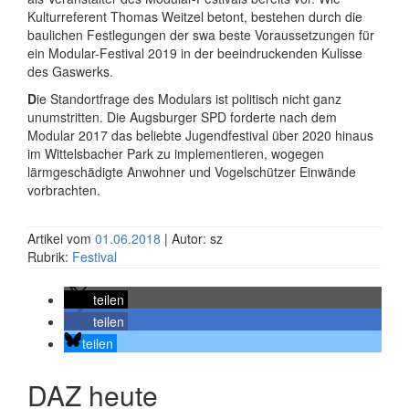
Kulturreferent Thomas Weitzel betont, bestehen durch die
baulichen Festlegungen der swa beste Voraussetzungen für
ein Modular-Festival 2019 in der beeindruckenden Kulisse
des Gaswerks.
D
ie Standortfrage des Modulars ist politisch nicht ganz
unumstritten. Die Augsburger SPD forderte nach dem
Modular 2017 das beliebte Jugendfestival über 2020 hinaus
im Wittelsbacher Park zu implementieren, wogegen
lärmgeschädigte Anwohner und Vogelschützer Einwände
vorbrachten.
Artikel vom
01.06.2018
| Autor: sz
Rubrik:
Festival
teilen
teilen
teilen
DAZ heute