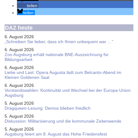
teilen
teilen
DAZ heute
6. August 2026
„Schreiben Sie lieber, dass ich Ihnen unbequem war …“
6. August 2026
Zoo Augsburg erhält nationale BNE-Auszeichnung für
Bildungsarbeit
6. August 2026
Liebe und Last: Opera Augusta lädt zum Belcanto-Abend im
Kleinen Goldenen Saal
6. August 2026
Vorstandswahlen: Kontinuität und Wechsel bei der Europa-Union
Augsburg
5. August 2026
Dragqueen-Lesung: Demos blieben friedlich
5. August 2026
Diskussion: Mi­li­ta­ri­sie­rung und die kommunale Zeitenwende
5. August 2026
Augsburg feiert am 8. August das Hohe Friedensfest