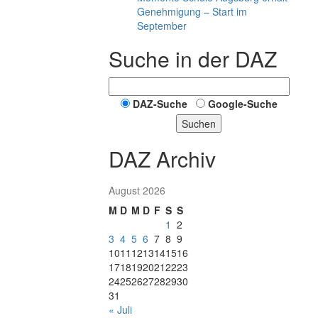
Genehmigung – Start im
September
Suche in der DAZ
DAZ-Suche
Google-Suche
Suchen
DAZ Archiv
August 2026
M
D
M
D
F
S
S
1
2
3
4
5
6
7
8
9
10
11
12
13
14
15
16
17
18
19
20
21
22
23
24
25
26
27
28
29
30
31
« Juli