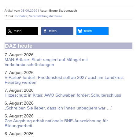
Artikel vom
03.06.2026
| Autor: Bruno Stubenrauch
Rubrik:
Soziales
,
Veranstaltungshinweise
teilen
teilen
teilen
DAZ heute
7. August 2026
MAN-Brücke: Stadt reagiert auf Mängel mit
Verkehrsbeschränkungen
7. August 2026
V-Partei­³ fordert: Friedens­fest soll ab 2027 auch im Land­kreis
Feier­tag werden
7. August 2026
Hitzeschutz in Kitas: AWO Schwaben fordert Schulterschluss
6. August 2026
„Schreiben Sie lieber, dass ich Ihnen unbequem war …“
6. August 2026
Zoo Augsburg erhält nationale BNE-Auszeichnung für
Bildungsarbeit
6. August 2026