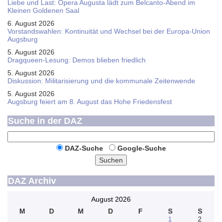
Liebe und Last: Opera Augusta lädt zum Belcanto-Abend im
Kleinen Goldenen Saal
6. August 2026
Vorstandswahlen: Kontinuität und Wechsel bei der Europa-Union
Augsburg
5. August 2026
Dragqueen-Lesung: Demos blieben friedlich
5. August 2026
Diskussion: Mi­li­ta­ri­sie­rung und die kommunale Zeitenwende
5. August 2026
Augsburg feiert am 8. August das Hohe Friedensfest
Suche in der DAZ
DAZ-Suche
Google-Suche
Suchen
DAZ Archiv
August 2026
M
D
M
D
F
S
S
1
2