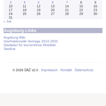
3
4
5
6
7
8
9
10
11
12
13
14
15
16
17
18
19
20
21
22
23
24
25
26
27
28
29
30
31
« Juli
Augsburg-Links
Augsburg-Wiki
Interfraktionelle Verträge 2014-2020
Stadtplan für barrierefreie Mobilität
Stadtrat
© 2026 DAZ v2.0 ·
Impressum
·
Kontakt
·
Datenschutz